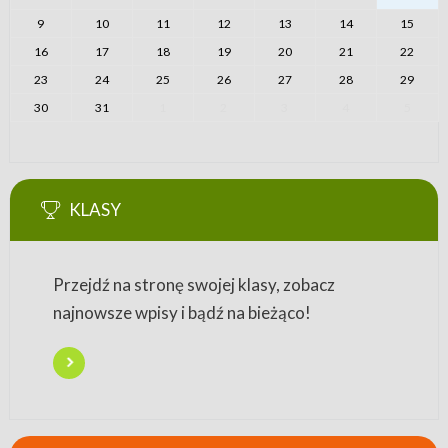
9
10
11
12
13
14
15
16
17
18
19
20
21
22
23
24
25
26
27
28
29
30
31
1
2
3
4
5
KLASY
Przejdź na stronę swojej klasy, zobacz
najnowsze wpisy i bądź na bieżąco!