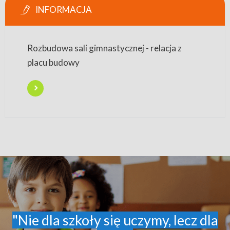
INFORMACJA
Rozbudowa sali gimnastycznej - relacja z
placu budowy
"Nie dla szkoły się uczymy, lecz dla