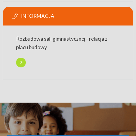
INFORMACJA
Rozbudowa sali gimnastycznej - relacja z
placu budowy