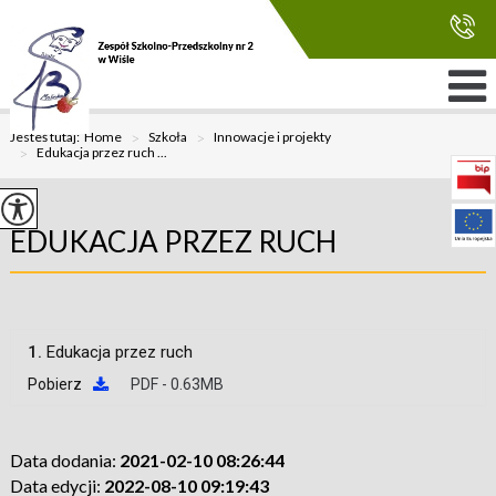
Jesteś tutaj:
Home
>
Szkoła
>
Innowacje i projekty
>
Edukacja przez ruch ...
EDUKACJA PRZEZ RUCH
1.
Edukacja przez ruch
Pobierz
PDF - 0.63MB
Data dodania:
2021-02-10 08:26:44
Data edycji:
2022-08-10 09:19:43