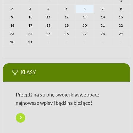
26
27
28
29
30
31
1
2
3
4
5
6
7
8
9
10
11
12
13
14
15
16
17
18
19
20
21
22
23
24
25
26
27
28
29
30
31
1
2
3
4
5
KLASY
Przejdź na stronę swojej klasy, zobacz
najnowsze wpisy i bądź na bieżąco!