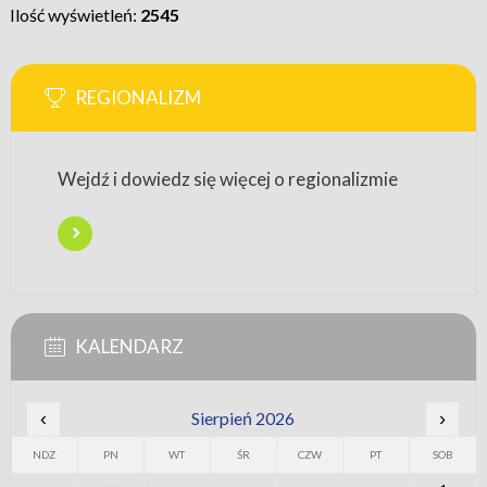
Ilość wyświetleń:
2545
REGIONALIZM
Wejdź i dowiedz się więcej o regionalizmie
KALENDARZ
‹
Sierpień 2026
›
NDZ
PN
WT
ŚR
CZW
PT
SOB