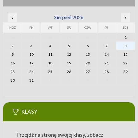
‹
Sierpień 2026
›
NDZ
PN
WT
ŚR
CZW
PT
SOB
26
27
28
29
30
31
1
2
3
4
5
6
7
8
9
10
11
12
13
14
15
16
17
18
19
20
21
22
23
24
25
26
27
28
29
30
31
1
2
3
4
5
KLASY
Przejdź na stronę swojej klasy, zobacz