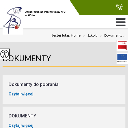
Jesteś tutaj:
Home
>
Szkoła
>
Dokumenty ...
DOKUMENTY
Dokumenty do pobrania
Czytaj więcej
DOKUMENTY
Czytaj więcej