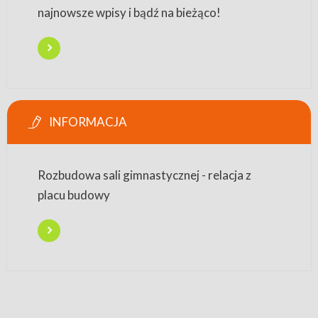
najnowsze wpisy i bądź na bieżąco!
INFORMACJA
Rozbudowa sali gimnastycznej - relacja z
placu budowy