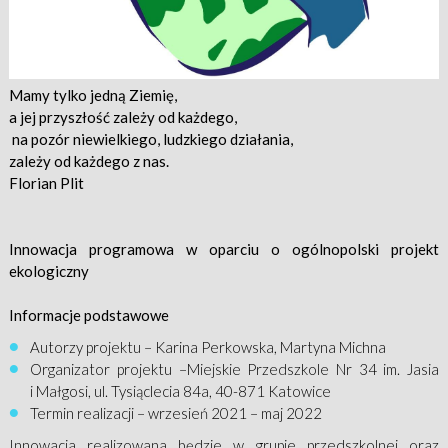
Mamy tylko jedną Ziemię,
a jej przyszłość zależy od każdego,
na pozór niewielkiego, ludzkiego działania,
zależy od każdego z nas.
Florian Plit
Innowacja programowa w oparciu o o
gólnopolski projekt
ekologiczny
Informacje podstawowe
Autorzy projektu – Karina Perkowska, Martyna Michna
Organizator projektu –Miejskie Przedszkole Nr 34 im. Jasia
i Małgosi, ul. Tysiąclecia 84a, 40-871 Katowice
Termin realizacji – wrzesień 2021 – maj 2022
Innowacja realizowana będzie w grupie przedszkolnej oraz