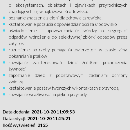
o ekosystemach, obiektach i zjawiskach przyrodniczych
znajdujących się w najbliższym środowisku.
poznanie znaczenia zieleni dla zdrowia człowieka.
kształtowanie poczucia odpowiedzialności za środowisko
uświadomienie i upowszechnianie wiedzy o segregacji
odpadów, wdrożenie do selektywnej zbiórki odpadów przez
cały rok
rozumienie potrzeby pomagania zwierzętom w czasie zimy,
dokarmianie ptaków
rozwijanie zainteresowań dzieci źródłem pochodzenia
żywności
zapoznanie dzieci z podstawowymi zadaniami ochrony
zwierząt
kształtowanie postaw twórczych w kontaktach z przyrodą,
rozwijanie wrażliwości na piękno przyrody
Data dodania:
2021-10-20 11:09:53
Data edycji:
2021-10-20 11:25:21
Ilość wyświetleń:
2135