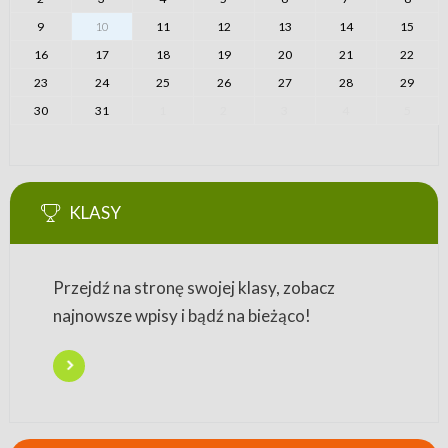
9
10
11
12
13
14
15
16
17
18
19
20
21
22
23
24
25
26
27
28
29
30
31
1
2
3
4
5
KLASY
Przejdź na stronę swojej klasy, zobacz
najnowsze wpisy i bądź na bieżąco!