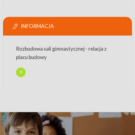
INFORMACJA
Rozbudowa sali gimnastycznej - relacja z
placu budowy