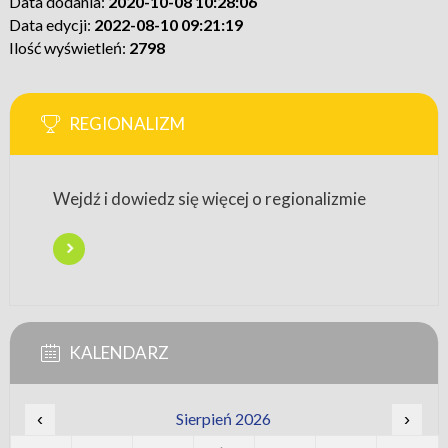
Data dodania:
2020-10-08 10:28:06
Data edycji:
2022-08-10 09:21:19
Ilość wyświetleń:
2798
REGIONALIZM
Wejdź i dowiedz się więcej o regionalizmie
KALENDARZ
‹
Sierpień 2026
›