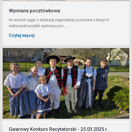
Wymiana pocztówkowa
W ramach zajęć z edukacji regionalnej uczniowie z klasy IV
realizowali projekt wymiany poc...
Czytaj więcej
Gwarowy Konkurs Recytatorski - 25.03.2025 r.