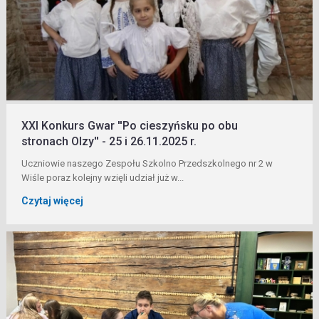
XXI Konkurs Gwar ''Po cieszyńsku po obu
stronach Olzy'' - 25 i 26.11.2025 r.
Uczniowie naszego Zespołu Szkolno Przedszkolnego nr 2 w
Wiśle poraz kolejny wzięli udział już w...
Czytaj więcej