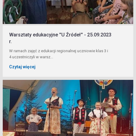
Warsztaty edukacyjne ''U Źródeł'' - 25.09.2023
r.
W ramach zajęć z edukacji regionalnej uczniowie klas 3 i
4 uczestniczyli w warsz...
Czytaj więcej