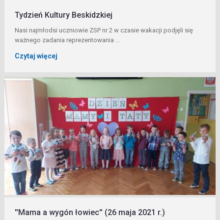
Tydzień Kultury Beskidzkiej
Nasi najmłodsi uczniowie ZSP nr 2 w czasie wakacji podjęli się
ważnego zadania reprezentowania ...
Czytaj więcej
''Mama a wygón łowiec'' (26 maja 2021 r.)