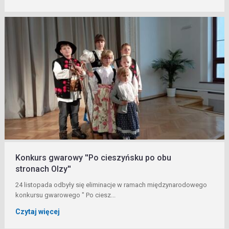
Konkurs gwarowy ''Po cieszyńsku po obu
stronach Olzy''
24 listopada odbyły się eliminacje w ramach międzynarodowego
konkursu gwarowego " Po ciesz...
Czytaj więcej