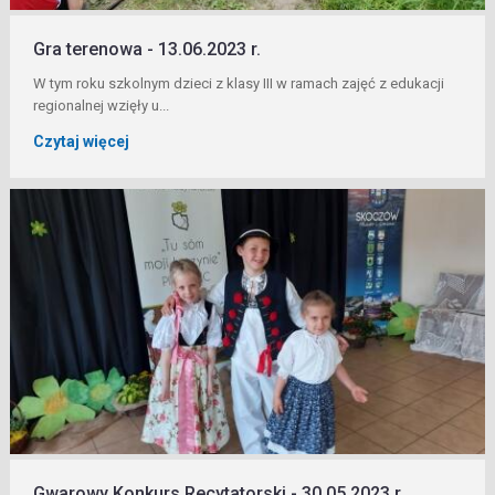
Gra terenowa - 13.06.2023 r.
W tym roku szkolnym dzieci z klasy III w ramach zajęć z edukacji
regionalnej wzięły u...
Czytaj więcej
Gwarowy Konkurs Recytatorski - 30.05.2023 r.