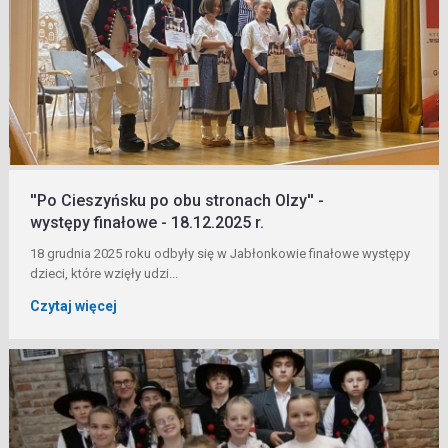
''Po Cieszyńsku po obu stronach Olzy'' -
występy finałowe - 18.12.2025 r.
18 grudnia 2025 roku odbyły się w Jabłonkowie finałowe występy
dzieci, które wzięły udzi...
Czytaj więcej