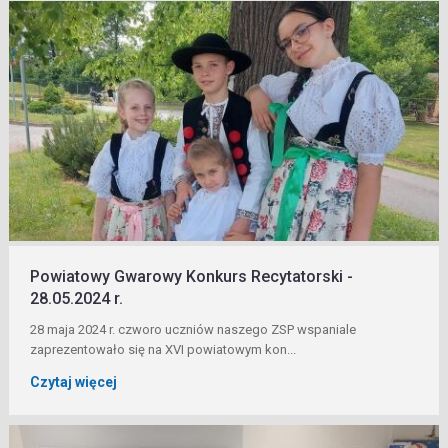
Powiatowy Gwarowy Konkurs Recytatorski -
28.05.2024 r.
28 maja 2024 r. czworo uczniów naszego ZSP wspaniale
zaprezentowało się na XVI powiatowym kon...
Czytaj więcej