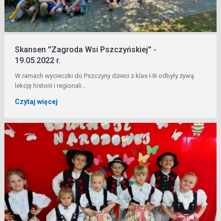
Skansen ''Zagroda Wsi Pszczyńskiej'' -
19.05.2022 r.
W ramach wycieczki do Pszczyny dzieci z klas I-III odbyły żywą
lekcję historii i regionali...
Czytaj więcej