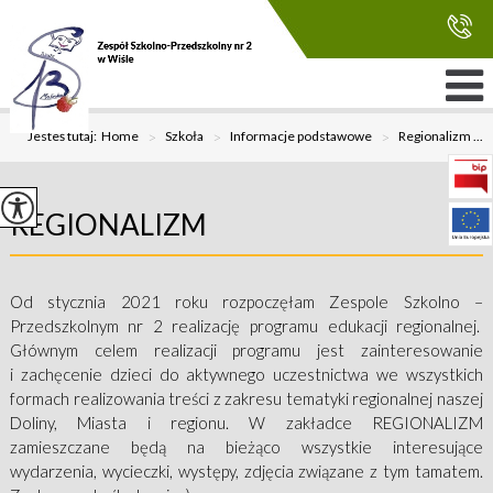
Jesteś tutaj:
Home
>
Szkoła
>
Informacje podstawowe
>
Regionalizm ...
REGIONALIZM
Od stycznia 2021 roku rozpoczęłam Zespole Szkolno –
Przedszkolnym nr 2 realizację programu edukacji regionalnej.
Głównym celem realizacji programu jest zainteresowanie
i zachęcenie dzieci do aktywnego uczestnictwa we wszystkich
formach realizowania treści z zakresu tematyki regionalnej naszej
Doliny, Miasta i regionu. W zakładce REGIONALIZM
zamieszczane będą na bieżąco wszystkie interesujące
wydarzenia, wycieczki, występy, zdjęcia związane z tym tamatem.