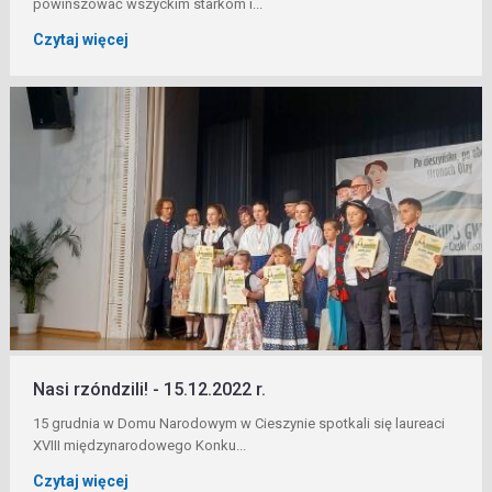
powinszować wszyckim starkom i...
Czytaj więcej
Nasi rzóndzili! - 15.12.2022 r.
15 grudnia w Domu Narodowym w Cieszynie spotkali się laureaci
XVIII międzynarodowego Konku...
Czytaj więcej