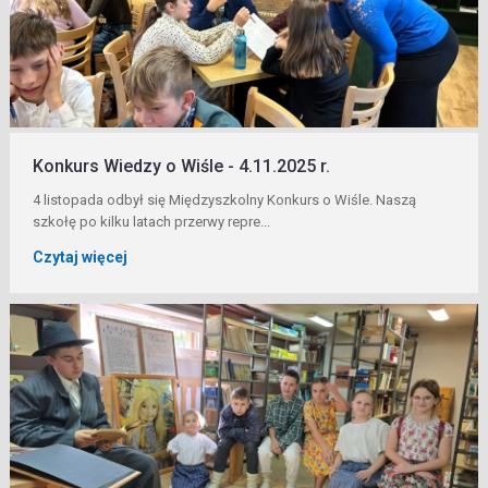
Konkurs Wiedzy o Wiśle - 4.11.2025 r.
4 listopada odbył się Międzyszkolny Konkurs o Wiśle. Naszą
szkołę po kilku latach przerwy repre...
Czytaj więcej