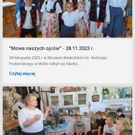
''Mowa naszych ojców'' - 28.11.2023 r.
28 listopada 2023 r. w Muzeum Beskidzkim im. Andrzeja
Podżorskiego w Wiśle odbył się X&nbs...
Czytaj więcej