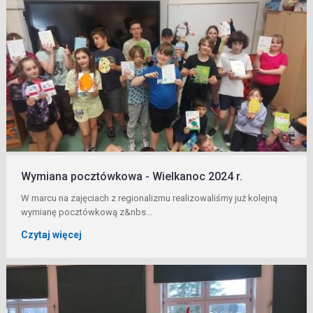
Wymiana pocztówkowa - Wielkanoc 2024 r.
W marcu na zajęciach z regionalizmu realizowaliśmy już kolejną
wymianę pocztówkową z&nbs...
Czytaj więcej