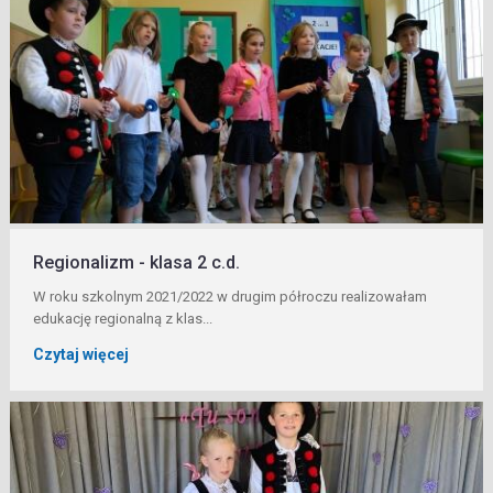
Regionalizm - klasa 2 c.d.
W roku szkolnym 2021/2022 w drugim półroczu realizowałam
edukację regionalną z klas...
Czytaj więcej