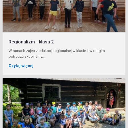
Regionalizm - klasa 2
W ramach zajęć z edukacji regionalnej w klasie II w drugim
półroczu skupiliśmy...
Czytaj więcej