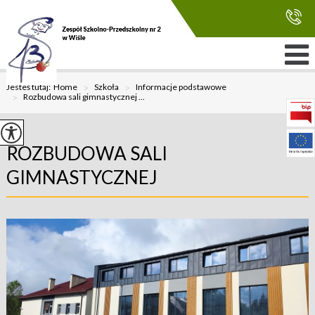
Jesteś tutaj:
Home
>
Szkoła
>
Informacje podstawowe
>
Rozbudowa sali gimnastycznej ...
ROZBUDOWA SALI
GIMNASTYCZNEJ