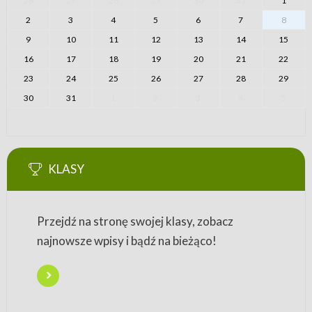
26
27
28
29
30
31
1
2
3
4
5
6
7
8
9
10
11
12
13
14
15
16
17
18
19
20
21
22
23
24
25
26
27
28
29
30
31
1
2
3
4
5
KLASY
Przejdź na stronę swojej klasy, zobacz
najnowsze wpisy i bądź na bieżąco!