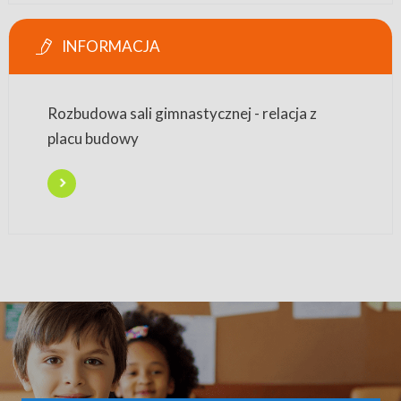
INFORMACJA
Rozbudowa sali gimnastycznej - relacja z
placu budowy