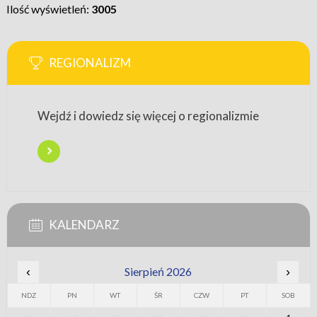
Ilość wyświetleń:
3005
REGIONALIZM
Wejdź i dowiedz się więcej o regionalizmie
KALENDARZ
‹
Sierpień 2026
›
NDZ
PN
WT
ŚR
CZW
PT
SOB