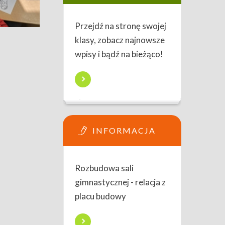
Przejdź na stronę swojej
klasy, zobacz najnowsze
wpisy i bądź na bieżąco!
INFORMACJA
Rozbudowa sali
gimnastycznej - relacja z
placu budowy