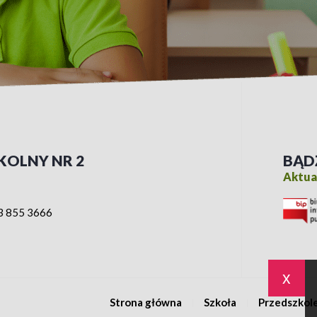
KOLNY NR 2
BĄD
Aktual
3 855 3666
x
Strona główna
Szkoła
Przedszkol