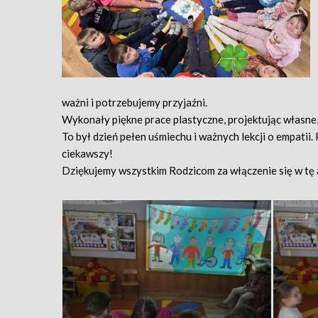
ważni i potrzebujemy przyjaźni.
​Wykonały piękne prace plastyczne, projektując własne,
​To był dzień pełen uśmiechu i ważnych lekcji o empatii.
ciekawszy!
​Dziękujemy wszystkim Rodzicom za włączenie się w tę 