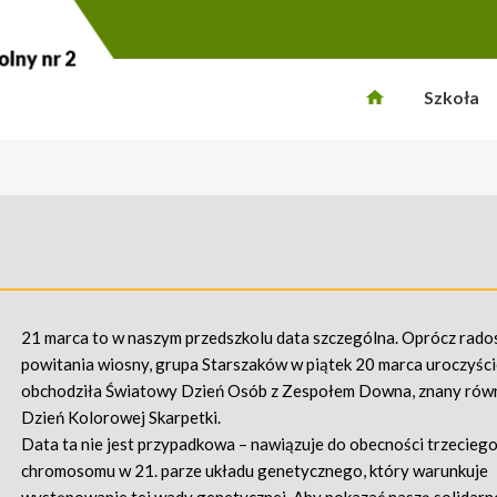
Szkoła
21 marca to w naszym przedszkolu data szczególna. Oprócz rad
powitania wiosny, grupa Starszaków w piątek 20 marca uroczyśc
obchodziła Światowy Dzień Osób z Zespołem Downa, znany równ
Dzień Kolorowej Skarpetki.
​Data ta nie jest przypadkowa – nawiązuje do obecności trzecieg
chromosomu w 21. parze układu genetycznego, który warunkuje