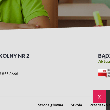
KOLNY NR 2
BĄD
Aktual
3 855 3666
x
Strona główna
Szkoła
Przedszkol