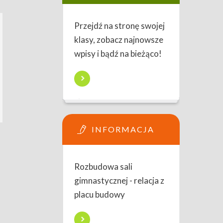
Przejdź na stronę swojej
klasy, zobacz najnowsze
wpisy i bądź na bieżąco!
INFORMACJA
Rozbudowa sali
gimnastycznej - relacja z
placu budowy