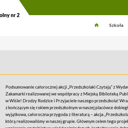
Szkoła
Podsumowanie całorocznej akcji „Przedszkolaki Czytają” z Wyd
Zakamarki realizowanej we współpracy z Miejską Biblioteką Publ
w Wiśle! Drodzy Rodzice i Przyjaciele naszego przedszkola! Wra
z kończącym się rokiem przedszkolnym w naszej placówce dobieg
wyjątkowa, całoroczna przygoda z literaturą – akcja „Przedszkola
którą realizowaliśmy w naszej grupie. Głównym celem tego proje