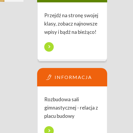
Przejdź na stronę swojej
klasy, zobacz najnowsze
wpisy i bądź na bieżąco!
INFORMACJA
Rozbudowa sali
gimnastycznej - relacja z
placu budowy