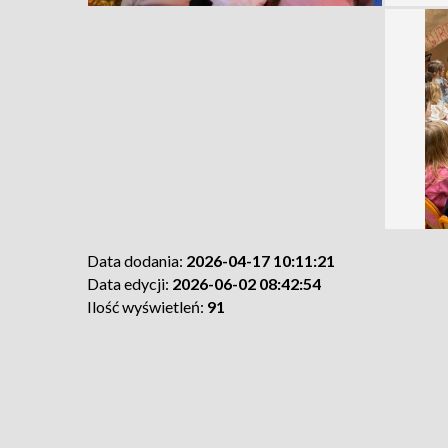
Data dodania:
2026-04-17 10:11:21
Data edycji:
2026-06-02 08:42:54
Ilość wyświetleń:
91