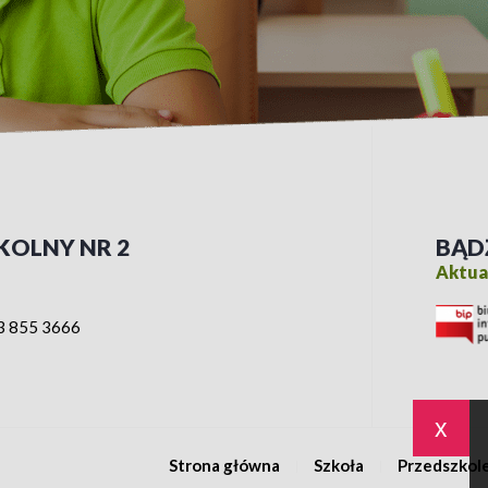
KOLNY NR 2
BĄD
Aktual
3 855 3666
x
Strona główna
Szkoła
Przedszkol