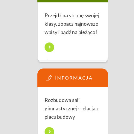
Przejdź na stronę swojej
klasy, zobacz najnowsze
wpisy i bądź na bieżąco!
INFORMACJA
Rozbudowa sali
gimnastycznej - relacja z
placu budowy