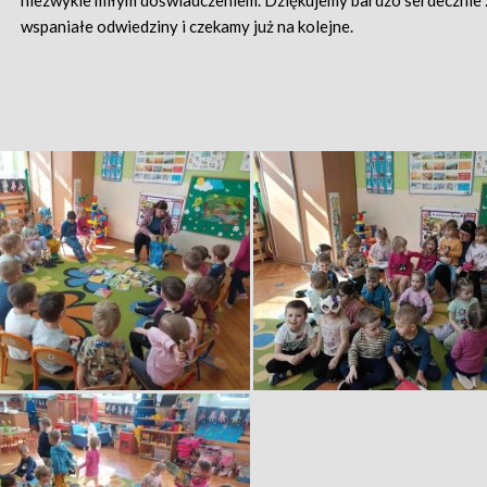
niezwykle miłym doświadczeniem. Dziękujemy bardzo serdecznie 
wspaniałe odwiedziny i czekamy już na kolejne.