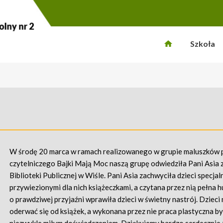
Szkoła
W środę 20 marca w ramach realizowanego w grupie maluszków 
czytelniczego Bajki Mają Moc naszą grupę odwiedziła Pani Asia z
Biblioteki Publicznej w Wiśle. Pani Asia zachwyciła dzieci specjal
przywiezionymi dla nich książeczkami, a czytana przez nią pełna 
o prawdziwej przyjaźni wprawiła dzieci w świetny nastrój. Dzieci
oderwać się od książek, a wykonana przez nie praca plastyczna by