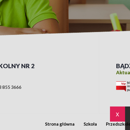
KOLNY NR 2
BĄD
Aktual
3 855 3666
x
Strona główna
Szkoła
Przedszkol