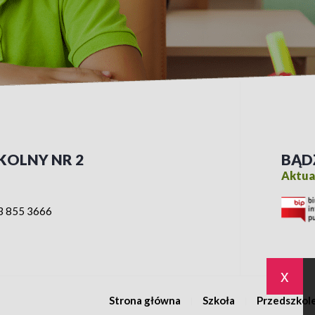
KOLNY NR 2
BĄD
Aktual
3 855 3666
x
Strona główna
Szkoła
Przedszkol