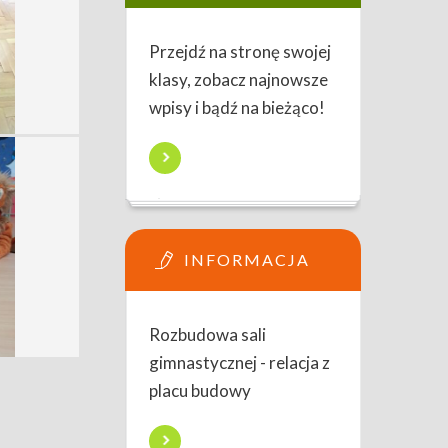
Przejdź na stronę swojej
klasy, zobacz najnowsze
wpisy i bądź na bieżąco!
INFORMACJA
Rozbudowa sali
gimnastycznej - relacja z
placu budowy