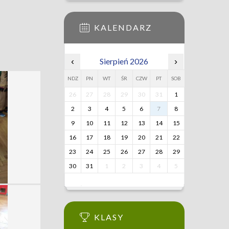
KALENDARZ
‹
Sierpień 2026
›
NDZ
PN
WT
ŚR
CZW
PT
SOB
26
27
28
29
30
31
1
2
3
4
5
6
7
8
9
10
11
12
13
14
15
16
17
18
19
20
21
22
23
24
25
26
27
28
29
30
31
1
2
3
4
5
KLASY