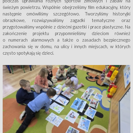
podczas uprawiania różnych sportów zimowych i zabaw na
świeżym powietrzu. Wspólnie obejrzeliśmy film edukacyjny, który
następnie omówiliśmy szczegółowo. Tworzyliśmy historyjki
obrazkowe, rozwiązywaliśmy zagadki tematyczne oraz
przygotowaliśmy wspólnie z dziećmi gazetki i prace plastyczne. Na
zakończenie projektu przypomnieliśmy dzieciom również
o numerach alarmowych a także o zasadach bezpiecznego
zachowania się w domu, na ulicy i innych miejscach, w których
często spotykają się dzieci.