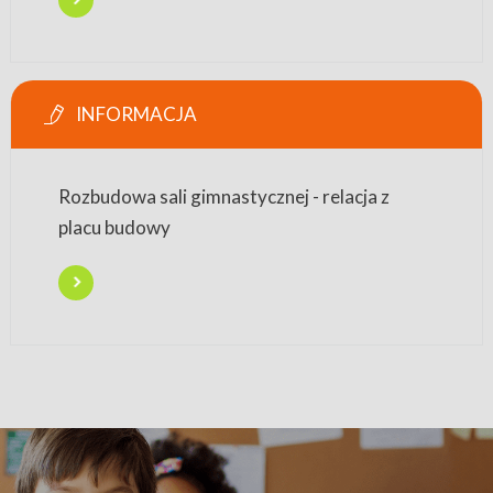
INFORMACJA
Rozbudowa sali gimnastycznej - relacja z
placu budowy