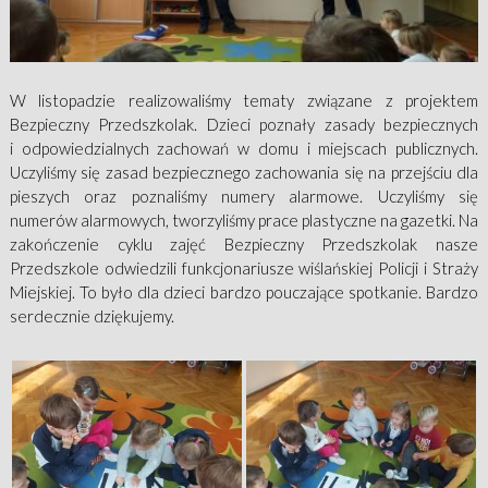
W listopadzie realizowaliśmy tematy związane z projektem
Bezpieczny Przedszkolak. Dzieci poznały zasady bezpiecznych
i odpowiedzialnych zachowań w domu i miejscach publicznych.
Uczyliśmy się zasad bezpiecznego zachowania się na przejściu dla
pieszych oraz poznaliśmy numery alarmowe. Uczyliśmy się
numerów alarmowych, tworzyliśmy prace plastyczne na gazetki. Na
zakończenie cyklu zajęć Bezpieczny Przedszkolak nasze
Przedszkole odwiedzili funkcjonariusze wiślańskiej Policji i Straży
Miejskiej. To było dla dzieci bardzo pouczające spotkanie. Bardzo
serdecznie dziękujemy.