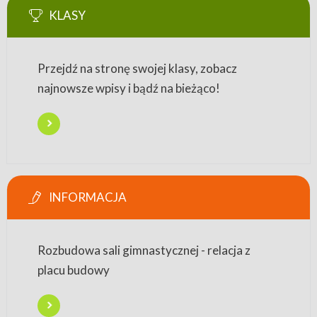
KLASY
Przejdź na stronę swojej klasy, zobacz
najnowsze wpisy i bądź na bieżąco!
INFORMACJA
Rozbudowa sali gimnastycznej - relacja z
placu budowy