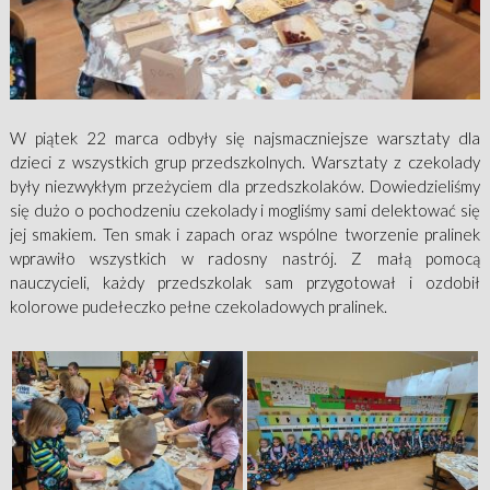
W piątek 22 marca odbyły się najsmaczniejsze warsztaty dla
dzieci z wszystkich grup przedszkolnych. Warsztaty z czekolady
były niezwykłym przeżyciem dla przedszkolaków. Dowiedzieliśmy
się dużo o pochodzeniu czekolady i mogliśmy sami delektować się
jej smakiem. Ten smak i zapach oraz wspólne tworzenie pralinek
wprawiło wszystkich w radosny nastrój. Z małą pomocą
nauczycieli, każdy przedszkolak sam przygotował i ozdobił
kolorowe pudełeczko pełne czekoladowych pralinek.