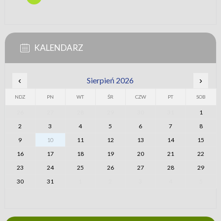
KALENDARZ
‹
Sierpień 2026
›
NDZ
PN
WT
ŚR
CZW
PT
SOB
26
27
28
29
30
31
1
2
3
4
5
6
7
8
9
10
11
12
13
14
15
16
17
18
19
20
21
22
23
24
25
26
27
28
29
30
31
1
2
3
4
5