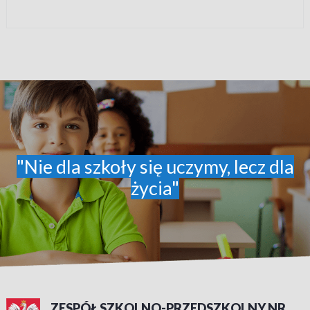
"Nie dla szkoły się uczymy, lecz dla
życia"
ZESPÓŁ SZKOLNO-PRZEDSZKOLNY NR