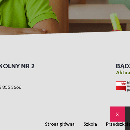
KOLNY NR 2
BĄD
Aktual
3 855 3666
x
Strona główna
Szkoła
Przedszkol