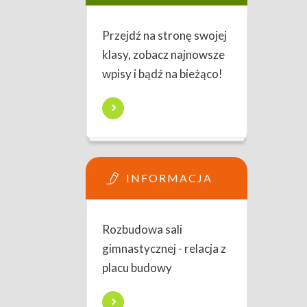
Przejdź na stronę swojej
klasy, zobacz najnowsze
wpisy i bądź na bieżąco!
INFORMACJA
Rozbudowa sali
gimnastycznej - relacja z
placu budowy