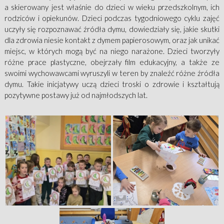
a skierowany jest właśnie do dzieci w wieku przedszkolnym, ich
rodziców i opiekunów. Dzieci podczas tygodniowego cyklu zajęć
uczyły się rozpoznawać źródła dymu, dowiedziały się, jakie skutki
dla zdrowia niesie kontakt z dymem papierosowym, oraz jak unikać
miejsc, w których mogą być na niego narażone. Dzieci tworzyły
różne prace plastyczne, obejrzały film edukacyjny, a także ze
swoimi wychowawcami wyruszyli w teren by znaleźć różne źródła
dymu. Takie inicjatywy uczą dzieci troski o zdrowie i kształtują
pozytywne postawy już od najmłodszych lat.