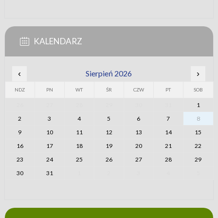
KALENDARZ
‹
Sierpień 2026
›
NDZ
PN
WT
ŚR
CZW
PT
SOB
26
27
28
29
30
31
1
2
3
4
5
6
7
8
9
10
11
12
13
14
15
16
17
18
19
20
21
22
23
24
25
26
27
28
29
30
31
1
2
3
4
5