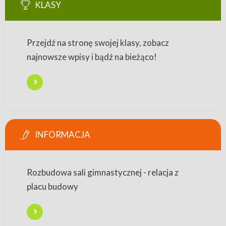
KLASY
Przejdź na stronę swojej klasy, zobacz
najnowsze wpisy i bądź na bieżąco!
INFORMACJA
Rozbudowa sali gimnastycznej - relacja z
placu budowy