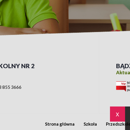
KOLNY NR 2
BĄD
Aktual
3 855 3666
x
Strona główna
Szkoła
Przedszkol