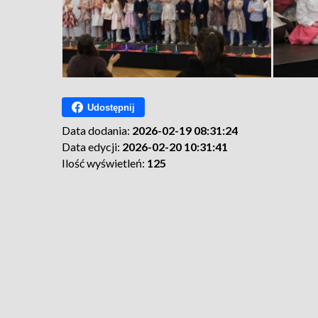
Udostępnij
Data dodania:
2026-02-19 08:31:24
Data edycji:
2026-02-20 10:31:41
Ilość wyświetleń:
125