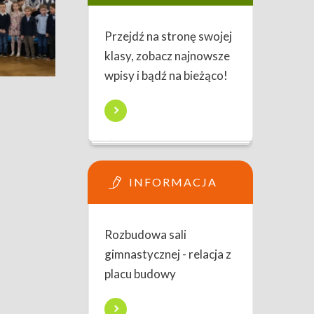
Przejdź na stronę swojej
klasy, zobacz najnowsze
wpisy i bądź na bieżąco!
INFORMACJA
Rozbudowa sali
gimnastycznej - relacja z
placu budowy