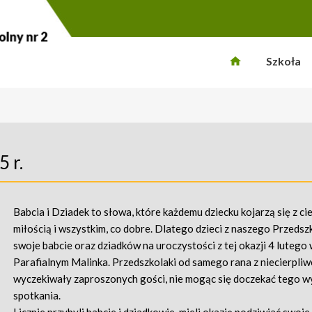
Szkoła
5 r.
Babcia i Dziadek to słowa, które każdemu dziecku kojarzą się z ci
miłością i wszystkim, co dobre. Dlatego dzieci z naszego Przedsz
swoje babcie oraz dziadków na uroczystości z tej okazji 4 lutego
Parafialnym Malinka. Przedszkolaki od samego rana z niecierpliw
wyczekiwały zaproszonych gości, nie mogąc się doczekać tego 
spotkania.