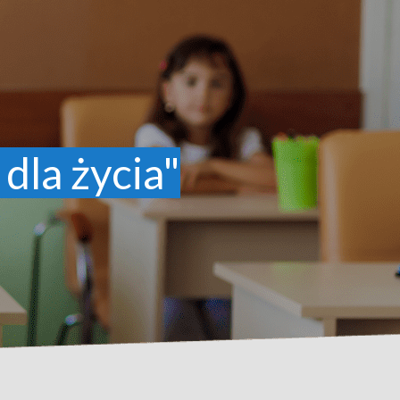
 dla życia"