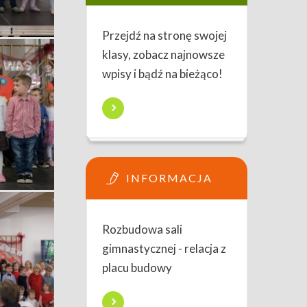
Przejdź na stronę swojej
klasy, zobacz najnowsze
wpisy i bądź na bieżąco!
INFORMACJA
Rozbudowa sali
gimnastycznej - relacja z
placu budowy