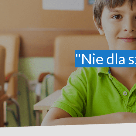
"Nie dla s