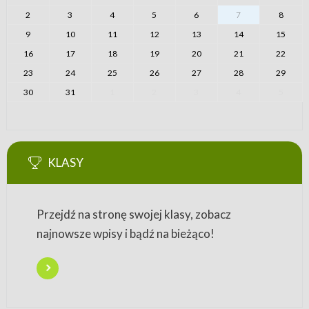
2
3
4
5
6
7
8
9
10
11
12
13
14
15
16
17
18
19
20
21
22
23
24
25
26
27
28
29
30
31
1
2
3
4
5
KLASY
Przejdź na stronę swojej klasy, zobacz
najnowsze wpisy i bądź na bieżąco!