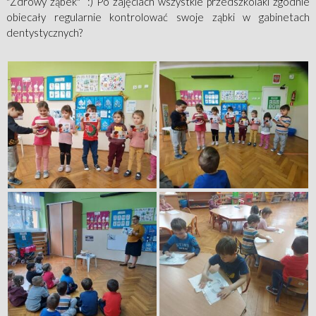
"Zdrowy ząbek" :) Po zajęciach wszystkie przedszkolaki zgodnie
obiecały regularnie kontrolować swoje ząbki w gabinetach
dentystycznych?