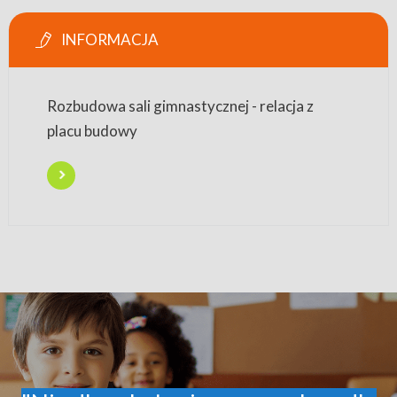
INFORMACJA
Rozbudowa sali gimnastycznej - relacja z
placu budowy