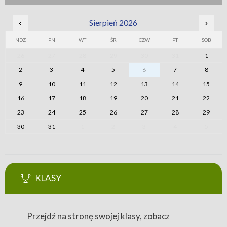
‹
Sierpień 2026
›
NDZ
PN
WT
ŚR
CZW
PT
SOB
26
27
28
29
30
31
1
2
3
4
5
6
7
8
9
10
11
12
13
14
15
16
17
18
19
20
21
22
23
24
25
26
27
28
29
30
31
1
2
3
4
5
KLASY
Przejdź na stronę swojej klasy, zobacz