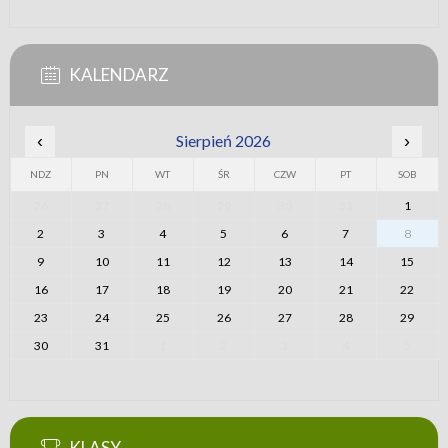
KALENDARZ
‹
Sierpień 2026
›
NDZ
PN
WT
ŚR
CZW
PT
SOB
26
27
28
29
30
31
1
2
3
4
5
6
7
8
9
10
11
12
13
14
15
16
17
18
19
20
21
22
23
24
25
26
27
28
29
30
31
1
2
3
4
5
KLASY