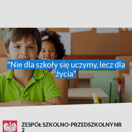
"Nie dla szkoły się uczymy, lecz dla
życia"
ZESPÓŁ SZKOLNO-PRZEDSZKOLNY NR
2