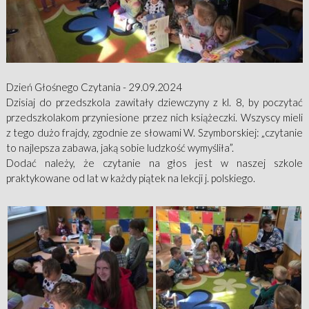
Dzień Głośnego Czytania - 29.09.2024
Dzisiaj do przedszkola zawitały dziewczyny z kl. 8, by poczytać
przedszkolakom przyniesione przez nich książeczki. Wszyscy mieli
z tego dużo frajdy, zgodnie ze słowami W. Szymborskiej: „czytanie
to najlepsza zabawa, jaką sobie ludzkość wymyśliła”.
Dodać należy, że czytanie na głos jest w naszej szkole
praktykowane od lat w każdy piątek na lekcji j. polskiego.