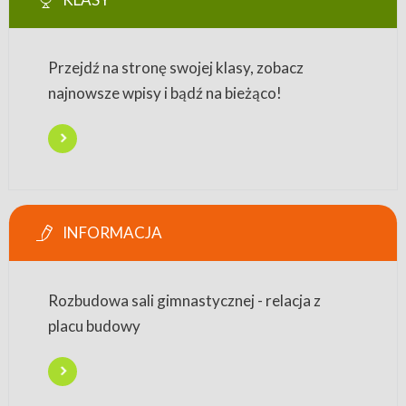
Przejdź na stronę swojej klasy, zobacz
najnowsze wpisy i bądź na bieżąco!
INFORMACJA
Rozbudowa sali gimnastycznej - relacja z
placu budowy