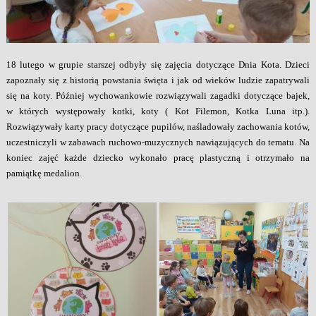
18 lutego w grupie starszej odbyły się zajęcia dotyczące Dnia Kota. Dzieci
zapoznały się z historią powstania święta i jak od wieków ludzie zapatrywali
się na koty. Później wychowankowie rozwiązywali zagadki dotyczące bajek,
w których występowały kotki, koty ( Kot Filemon, Kotka Luna itp.).
Rozwiązywały karty pracy dotyczące pupilów, naśladowały zachowania kotów,
uczestniczyli w zabawach ruchowo-muzycznych nawiązujących do tematu. Na
koniec zajęć każde dziecko wykonało pracę plastyczną i otrzymało na
pamiątkę medalion.