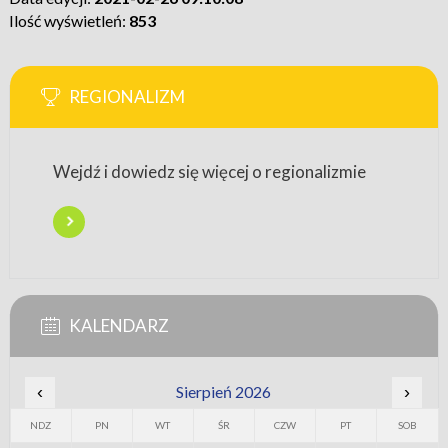
Ilość wyświetleń:
853
REGIONALIZM
Wejdź i dowiedz się więcej o regionalizmie
KALENDARZ
‹
Sierpień 2026
›
NDZ
PN
WT
ŚR
CZW
PT
SOB