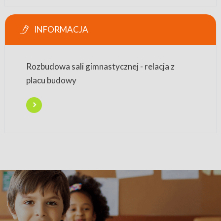
INFORMACJA
Rozbudowa sali gimnastycznej - relacja z
placu budowy