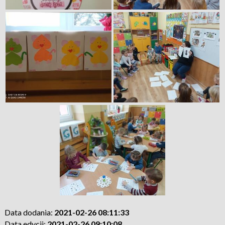
Data dodania:
2021-02-26 08:11:33
Data edycji:
2021-02-26 09:10:08