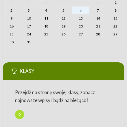
26
27
28
29
30
31
1
2
3
4
5
6
7
8
9
10
11
12
13
14
15
16
17
18
19
20
21
22
23
24
25
26
27
28
29
30
31
1
2
3
4
5
KLASY
Przejdź na stronę swojej klasy, zobacz
najnowsze wpisy i bądź na bieżąco!