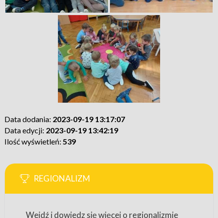
Data dodania:
2023-09-19 13:17:07
Data edycji:
2023-09-19 13:42:19
Ilość wyświetleń:
539
REGIONALIZM
Wejdź i dowiedz się więcej o regionalizmie