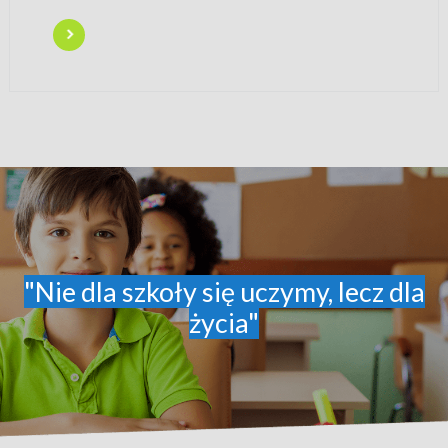
"Nie dla szkoły się uczymy, lecz dla
życia"