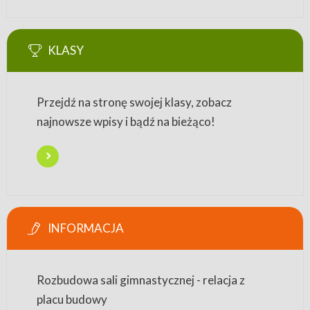
KLASY
Przejdź na stronę swojej klasy, zobacz
najnowsze wpisy i bądź na bieżąco!
INFORMACJA
Rozbudowa sali gimnastycznej - relacja z
placu budowy