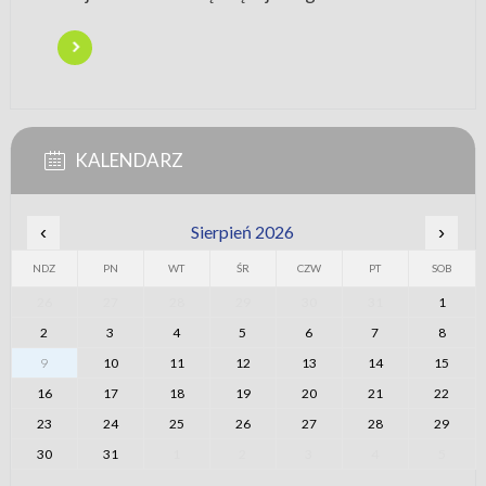
KALENDARZ
‹
Sierpień 2026
›
NDZ
PN
WT
ŚR
CZW
PT
SOB
26
27
28
29
30
31
1
2
3
4
5
6
7
8
9
10
11
12
13
14
15
16
17
18
19
20
21
22
23
24
25
26
27
28
29
30
31
1
2
3
4
5