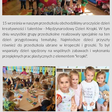
15 września w naszym przedszkolu obchodziliśmy uroczyście dzień
kreatywności i talentów - Międzynarodowy Dzień Kropki. W tym
dniu wszystkie grupy przedszkolne realizowały specjalnie na ten
dzień przygotowaną tematykę. Najmłodsze dzieci przyszły
również do przedszkola ubrane w kropeczki i groszki. To był
wspaniały dzień spędzony na wspólnych zabawach i wykonaniu
przepięknych prac plastycznych z elementem "kropki".