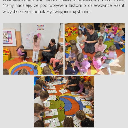
Mamy nadzieję, że pod wpływem historii o dziewczynce Vashti
wszystkie dzieci odnalazły swoją mocną stronę !