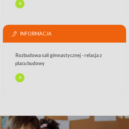
INFORMACJA
Rozbudowa sali gimnastycznej - relacja z
placu budowy