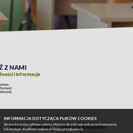
Ź Z NAMI
ności i informacje
INFORMACJA DOTYCZĄCA PLIKÓW COOKIES
Strona korzysta z plików cookies. Możesz określić warunki przechowywania
e
RODO
Kontakt
Deklaracja dostępności
lub dostępu do plików cookies w Twojej przeglądarce.