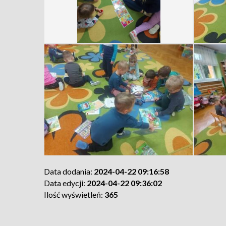
Data dodania:
2024-04-22 09:16:58
Data edycji:
2024-04-22 09:36:02
Ilość wyświetleń:
365