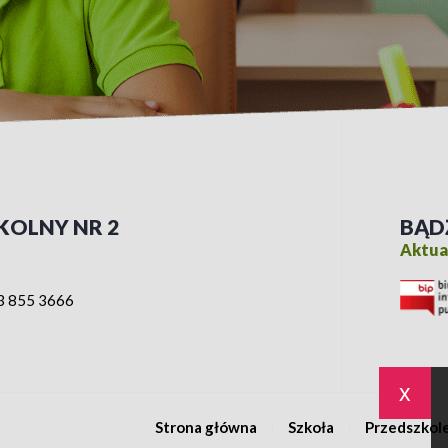
KOLNY NR 2
BĄD
Aktual
3 855 3666
x
Strona główna
Szkoła
Przedszkol