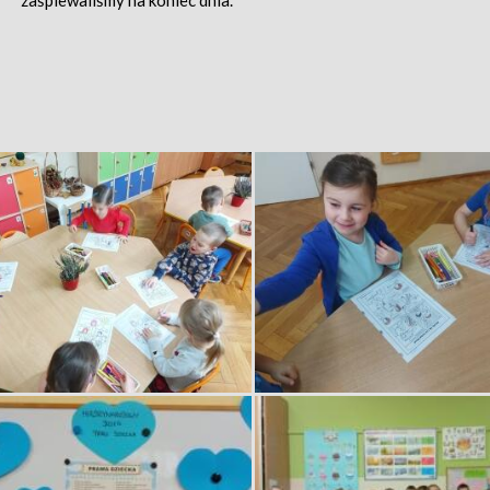
zaśpiewaliśmy na koniec dnia.