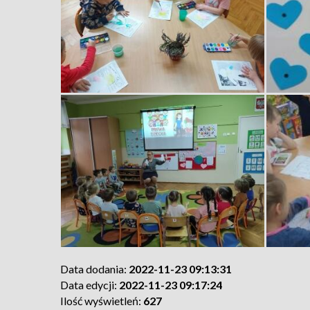
Data dodania:
2022-11-23 09:13:31
Data edycji:
2022-11-23 09:17:24
Ilość wyświetleń:
627