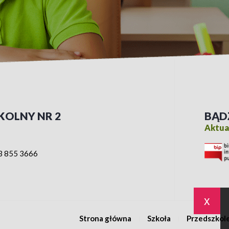
KOLNY NR 2
BĄD
Aktual
3 855 3666
x
Strona główna
Szkoła
Przedszkol