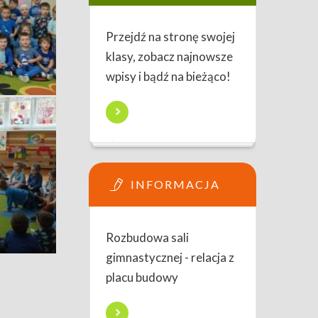
Przejdź na stronę swojej
klasy, zobacz najnowsze
wpisy i bądź na bieżąco!
INFORMACJA
Rozbudowa sali
gimnastycznej - relacja z
placu budowy