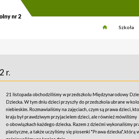
Szkoła
 r.
21 listopada obchodziliśmy w przedszkolu Międzynarodowy Dzi
Dziecka. W tym dniu dzieci przyszły do przedszkola ubrane w kol
niebieskim. Rozmawialiśmy na zajęciach, czym są prawa dzieci, kt
kraju był prawdziwym przyjacielem dzieci, ale również mówiliśmy
o obowiązkach każdego dziecka. Razem z dziećmi wykonaliśmy pr
plastyczne, a także uczyliśmy się piosenki "Prawa dziecka", którą 