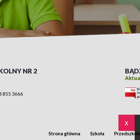
KOLNY NR 2
BĄD
Aktual
3 855 3666
x
Strona główna
Szkoła
Przedszkol