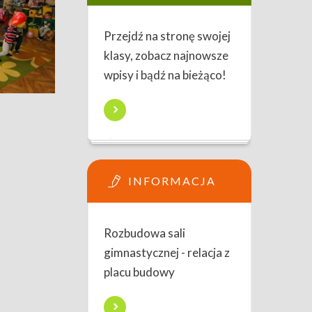
Przejdź na stronę swojej
klasy, zobacz najnowsze
wpisy i bądź na bieżąco!
INFORMACJA
Rozbudowa sali
gimnastycznej - relacja z
placu budowy