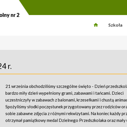
Szkoła
4 r.
21 września obchodziliśmy szczególne święto - Dzień przedszkola
bardzo miły dzień wypełniony grami, zabawami i tańcami. Dzieci
uczestniczyły w zabawach z balonami, krzesełkami i chustą anima
Spożyliśmy słodki poczęstunek przygotowany przez rodziców ora
sobie zabawne zdjęcia z różnymi rekwizytami. Na koniec każdy pr
otrzymał pamiątkowy medal Dzielnego Przedszkolaka oraz mały 