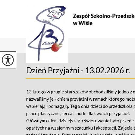
Dzień Przyjaźni - 13.02.2026 r.
13 lutego w grupie starszaków obchodziliśmy jedno z 
nazwaliśmy je - dniem przyjaźni w ramach którego może
wspierają i pomagają. Tego dnia dzieci do przedszkol
prace plastyczne, serca i laurki dla swoich przyjaciół.
Głównym celem dzisiejszego świętowania było przede ws
opartych na wzajemnym szacunku i akceptacji. Zajęcia te