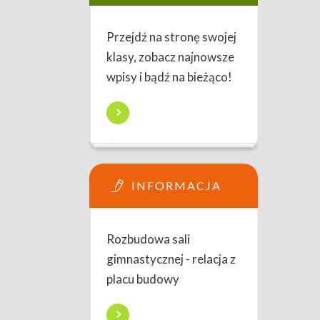
Przejdź na stronę swojej
klasy, zobacz najnowsze
wpisy i bądź na bieżąco!
INFORMACJA
Rozbudowa sali
gimnastycznej - relacja z
placu budowy