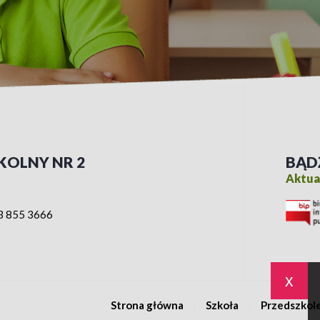
KOLNY NR 2
BĄD
Aktual
3 855 3666
x
Strona główna
Szkoła
Przedszkol