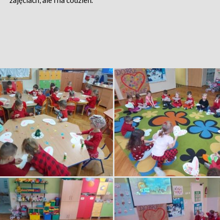
zajęciach, ale i na codzień.