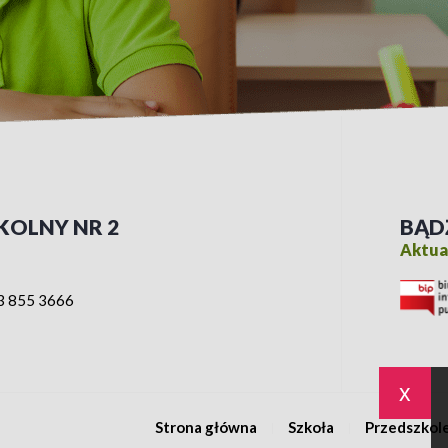
KOLNY NR 2
BĄD
Aktual
3 855 3666
x
Strona główna
Szkoła
Przedszkol