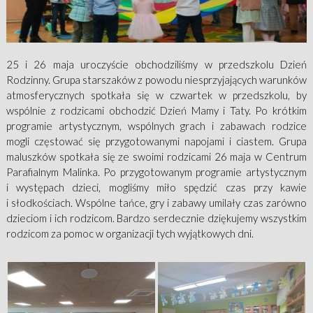
25 i 26 maja uroczyście obchodziliśmy w przedszkolu Dzień
Rodzinny. Grupa starszaków z powodu niesprzyjających warunków
atmosferycznych spotkała się w czwartek w przedszkolu, by
wspólnie z rodzicami obchodzić Dzień Mamy i Taty. Po krótkim
programie artystycznym, wspólnych grach i zabawach rodzice
mogli częstować się przygotowanymi napojami i ciastem. Grupa
maluszków spotkała się ze swoimi rodzicami 26 maja w Centrum
Parafialnym Malinka. Po przygotowanym programie artystycznym
i występach dzieci, mogliśmy miło spędzić czas przy kawie
i słodkościach. Wspólne tańce, gry i zabawy umilały czas zarówno
dzieciom i ich rodzicom. Bardzo serdecznie dziękujemy wszystkim
rodzicom za pomoc w organizacji tych wyjątkowych dni.