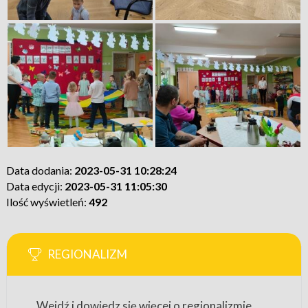
Data dodania:
2023-05-31 10:28:24
Data edycji:
2023-05-31 11:05:30
Ilość wyświetleń:
492
REGIONALIZM
Wejdź i dowiedz się więcej o regionalizmie