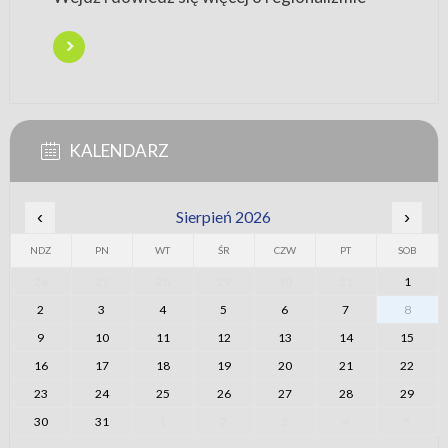
KALENDARZ
‹
Sierpień 2026
›
NDZ
PN
WT
ŚR
CZW
PT
SOB
26
27
28
29
30
31
1
2
3
4
5
6
7
8
9
10
11
12
13
14
15
16
17
18
19
20
21
22
23
24
25
26
27
28
29
30
31
1
2
3
4
5