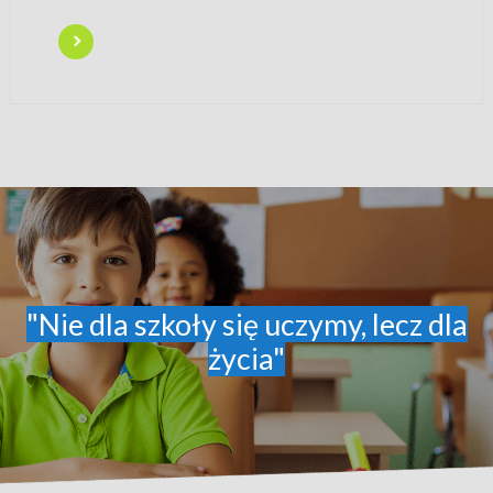
"Nie dla szkoły się uczymy, lecz dla
życia"