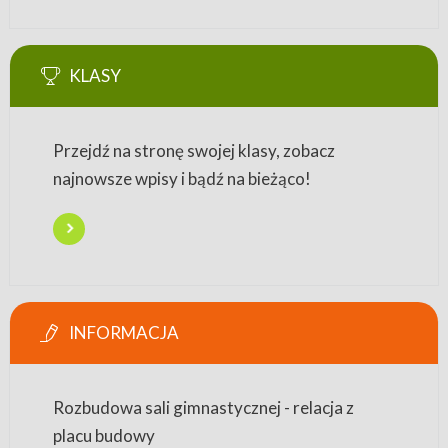
KLASY
Przejdź na stronę swojej klasy, zobacz
najnowsze wpisy i bądź na bieżąco!
INFORMACJA
Rozbudowa sali gimnastycznej - relacja z
placu budowy