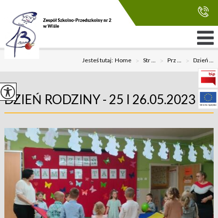
Jesteś tutaj:
Home
>
Str ...
>
Prz ...
>
Dzień ...
DZIEŃ RODZINY - 25 I 26.05.2023 R.