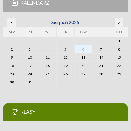
KALENDARZ
‹
Sierpień 2026
›
NDZ
PN
WT
ŚR
CZW
PT
SOB
26
27
28
29
30
31
1
2
3
4
5
6
7
8
9
10
11
12
13
14
15
16
17
18
19
20
21
22
23
24
25
26
27
28
29
30
31
1
2
3
4
5
KLASY