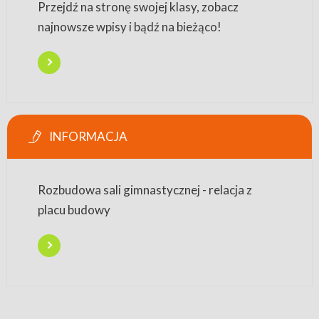
Przejdź na stronę swojej klasy, zobacz
najnowsze wpisy i bądź na bieżąco!
INFORMACJA
Rozbudowa sali gimnastycznej - relacja z
placu budowy