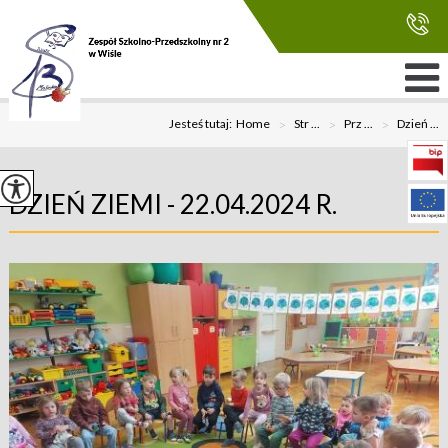
Jesteś tutaj:
Home
>
Str ...
>
Prz ...
>
Dzień ...
DZIEŃ ZIEMI - 22.04.2024 R.