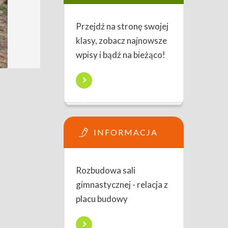
Przejdź na stronę swojej
klasy, zobacz najnowsze
wpisy i bądź na bieżąco!
INFORMACJA
Rozbudowa sali
gimnastycznej - relacja z
placu budowy