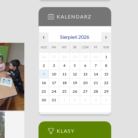
KALENDARZ
‹
Sierpień 2026
›
NDZ
PN
WT
ŚR
CZW
PT
SOB
26
27
28
29
30
31
1
2
3
4
5
6
7
8
9
10
11
12
13
14
15
16
17
18
19
20
21
22
23
24
25
26
27
28
29
30
31
1
2
3
4
5
KLASY