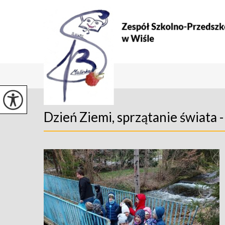
Dzień Ziemi, sprzątanie świata 