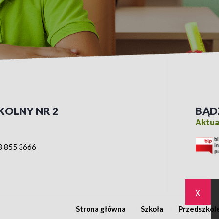
KOLNY NR 2
BĄD
Aktual
3 855 3666
x
Strona główna
Szkoła
Przedszkol