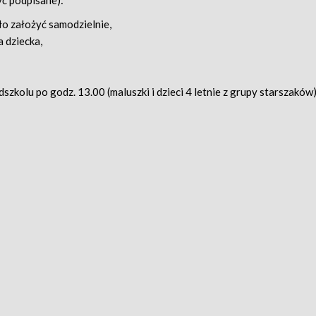
ć podpisane):
ło założyć samodzielnie,
 dziecka,
szkolu po godz. 13.00 (maluszki i dzieci 4 letnie z grupy starszaków)