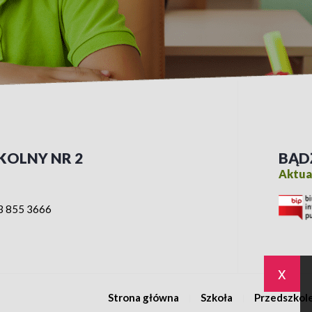
KOLNY NR 2
BĄD
Aktual
3 855 3666
x
Strona główna
Szkoła
Przedszkol