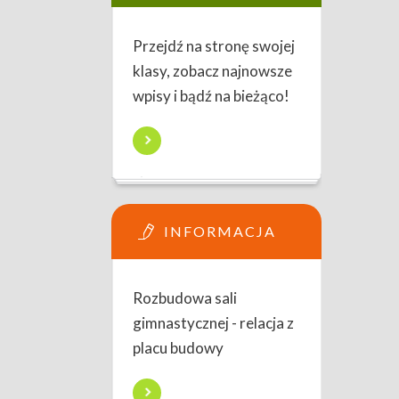
Przejdź na stronę swojej
klasy, zobacz najnowsze
wpisy i bądź na bieżąco!
INFORMACJA
Rozbudowa sali
gimnastycznej - relacja z
placu budowy