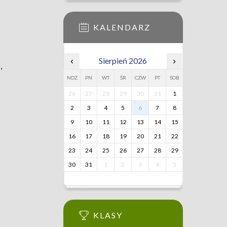
KALENDARZ
‹
Sierpień 2026
›
,
NDZ
PN
WT
ŚR
CZW
PT
SOB
26
27
28
29
30
31
1
2
3
4
5
6
7
8
9
10
11
12
13
14
15
16
17
18
19
20
21
22
23
24
25
26
27
28
29
30
31
1
2
3
4
5
KLASY