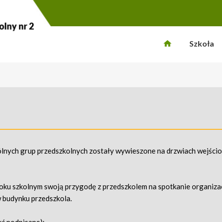
Szkoła
ególnych grup przedszkolnych zostały wywieszone na drzwiach wejści
oku szkolnym swoją przygodę z przedszkolem na spotkanie organizac
w budynku przedszkola.