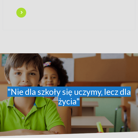
"Nie dla szkoły się uczymy, lecz dla
życia"