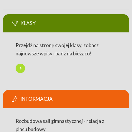
KLASY
Przejdź na stronę swojej klasy, zobacz
najnowsze wpisy i bądź na bieżąco!
INFORMACJA
Rozbudowa sali gimnastycznej - relacja z
placu budowy