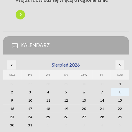
KALENDARZ
‹
Sierpień 2026
›
NDZ
PN
WT
ŚR
CZW
PT
SOB
26
27
28
29
30
31
1
2
3
4
5
6
7
8
9
10
11
12
13
14
15
16
17
18
19
20
21
22
23
24
25
26
27
28
29
30
31
1
2
3
4
5