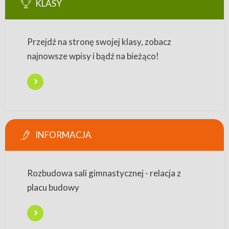
KLASY
Przejdź na stronę swojej klasy, zobacz
najnowsze wpisy i bądź na bieżąco!
INFORMACJA
Rozbudowa sali gimnastycznej - relacja z
placu budowy