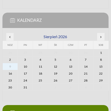
KALENDARZ
‹
Sierpień 2026
›
NDZ
PN
WT
ŚR
CZW
PT
SOB
26
27
28
29
30
31
1
2
3
4
5
6
7
8
9
10
11
12
13
14
15
16
17
18
19
20
21
22
23
24
25
26
27
28
29
30
31
1
2
3
4
5