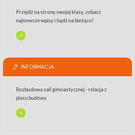
Przejdź na stronę swojej klasy, zobacz
najnowsze wpisy i bądź na bieżąco!
INFORMACJA
Rozbudowa sali gimnastycznej - relacja z
placu budowy