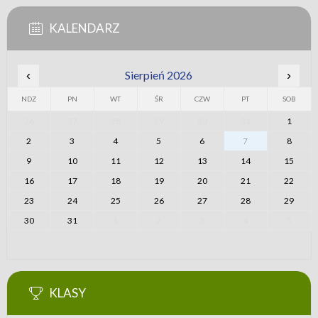
KALENDARZ
‹
Sierpień 2026
›
NDZ
PN
WT
ŚR
CZW
PT
SOB
26
27
28
29
30
31
1
2
3
4
5
6
7
8
9
10
11
12
13
14
15
16
17
18
19
20
21
22
23
24
25
26
27
28
29
30
31
1
2
3
4
5
KLASY