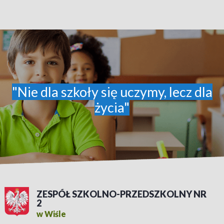
"Nie dla szkoły się uczymy, lecz dla
życia"
ZESPÓŁ SZKOLNO-PRZEDSZKOLNY NR
2
w Wiśle