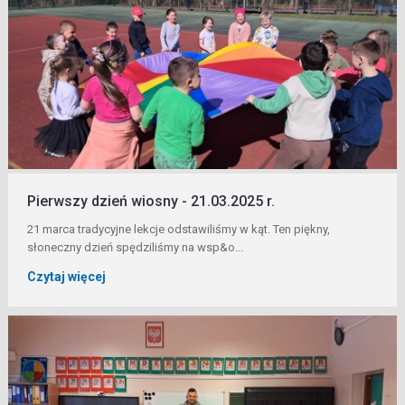
Pierwszy dzień wiosny - 21.03.2025 r.
21 marca tradycyjne lekcje odstawiliśmy w kąt. Ten piękny,
słoneczny dzień spędziliśmy na wsp&o...
Czytaj więcej