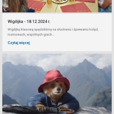
Wigilijka - 18.12.2024 r.
Wigilijkę klasową spędziliśmy na słuchaniu i śpiewaniu kolęd,
rozmowach, wspólnych grach...
Czytaj więcej