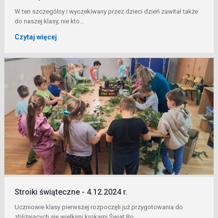
W ten szczególny i wyczekiwany przez dzieci dzień zawitał także
do naszej klasy, nie kto...
Czytaj więcej
Stroiki świąteczne - 4.12.2024 r.
Uczniowie klasy pierwszej rozpoczęli już przygotowania do
zbliżających się wielkimi krokami Świat Bo...