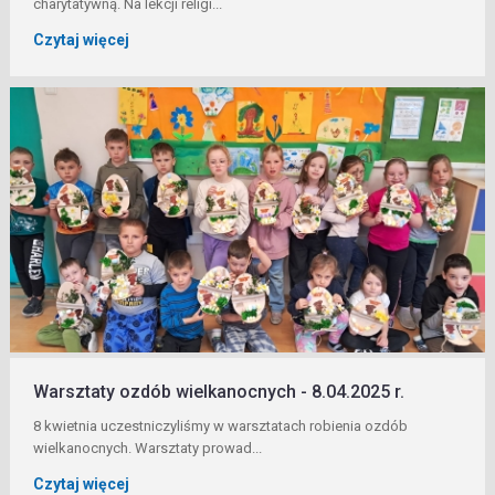
charytatywną. Na lekcji religi...
Czytaj więcej
Warsztaty ozdób wielkanocnych - 8.04.2025 r.
8 kwietnia uczestniczyliśmy w warsztatach robienia ozdób
wielkanocnych. Warsztaty prowad...
Czytaj więcej