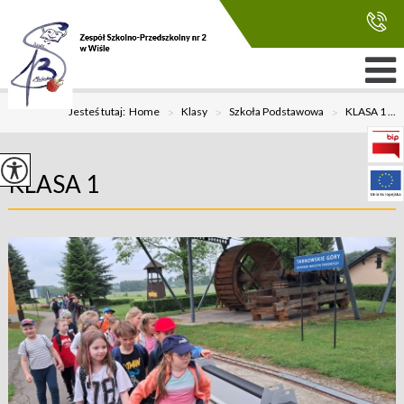
Jesteś tutaj:
Home
>
Klasy
>
Szkoła Podstawowa
>
KLASA 1 ...
KLASA 1