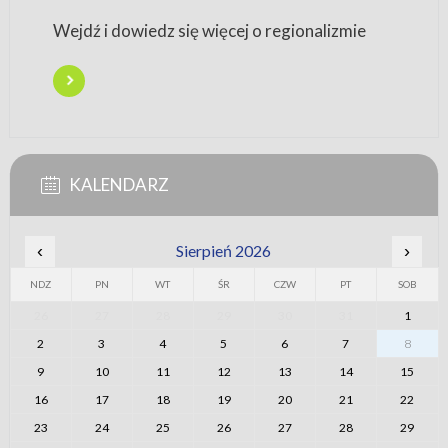
Wejdź i dowiedz się więcej o regionalizmie
KALENDARZ
‹
Sierpień 2026
›
NDZ
PN
WT
ŚR
CZW
PT
SOB
26
27
28
29
30
31
1
2
3
4
5
6
7
8
9
10
11
12
13
14
15
16
17
18
19
20
21
22
23
24
25
26
27
28
29