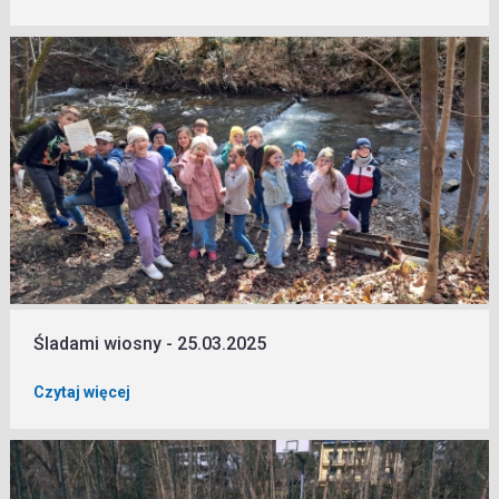
Śladami wiosny - 25.03.2025
Czytaj więcej