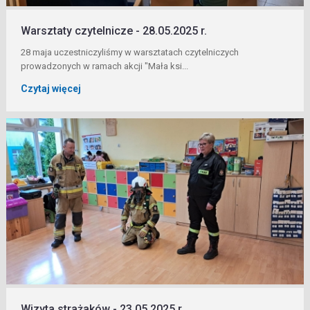
Warsztaty czytelnicze - 28.05.2025 r.
28 maja uczestniczyliśmy w warsztatach czytelniczych
prowadzonych w ramach akcji "Mała ksi...
Czytaj więcej
Wizyta strażaków - 23.05.2025 r.