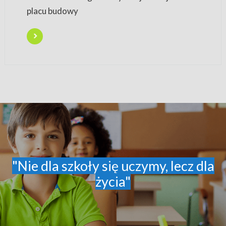
placu budowy
"Nie dla szkoły się uczymy, lecz dla
życia"