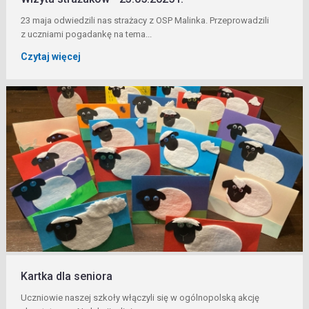
23 maja odwiedzili nas strażacy z OSP Malinka. Przeprowadzili
z uczniami pogadankę na tema...
Czytaj więcej
Kartka dla seniora
Uczniowie naszej szkoły włączyli się w ogólnopolską akcję