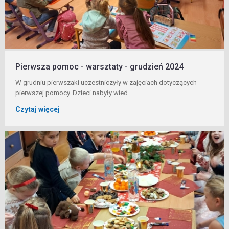
Pierwsza pomoc - warsztaty - grudzień 2024
W grudniu pierwszaki uczestniczyły w zajęciach dotyczących
pierwszej pomocy. Dzieci nabyły wied...
Czytaj więcej