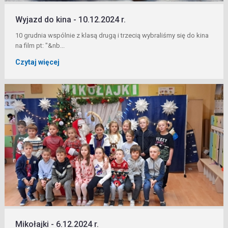
Wyjazd do kina - 10.12.2024 r.
10 grudnia wspólnie z klasą drugą i trzecią wybraliśmy się do kina
na film pt: "&nb...
Czytaj więcej
Mikołajki - 6.12.2024 r.