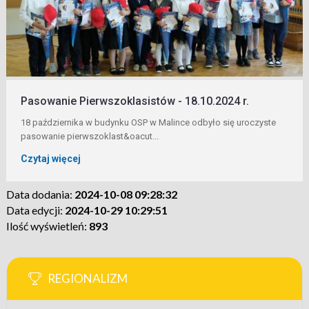
Pasowanie Pierwszoklasistów - 18.10.2024 r.
18 października w budynku OSP w Malince odbyło się uroczyste
pasowanie pierwszoklast&oacut...
Czytaj więcej
Data dodania:
2024-10-08 09:28:32
Data edycji:
2024-10-29 10:29:51
Ilość wyświetleń:
893
REGIONALIZM