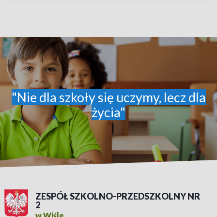
"Nie dla szkoły się uczymy, lecz dla
życia"
ZESPÓŁ SZKOLNO-PRZEDSZKOLNY NR
2
w Wiśle