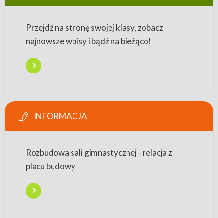
Przejdź na stronę swojej klasy, zobacz
najnowsze wpisy i bądź na bieżąco!
INFORMACJA
Rozbudowa sali gimnastycznej - relacja z
placu budowy