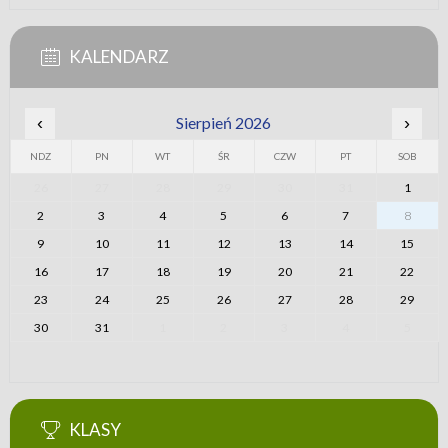
KALENDARZ
‹
Sierpień 2026
›
NDZ
PN
WT
ŚR
CZW
PT
SOB
26
27
28
29
30
31
1
2
3
4
5
6
7
8
9
10
11
12
13
14
15
16
17
18
19
20
21
22
23
24
25
26
27
28
29
30
31
1
2
3
4
5
KLASY