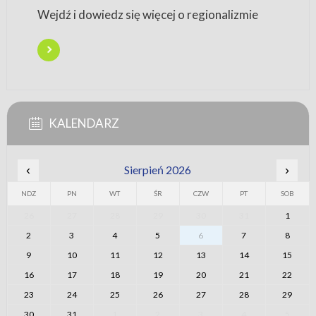
Wejdź i dowiedz się więcej o regionalizmie
KALENDARZ
‹
Sierpień 2026
›
NDZ
PN
WT
ŚR
CZW
PT
SOB
26
27
28
29
30
31
1
2
3
4
5
6
7
8
9
10
11
12
13
14
15
16
17
18
19
20
21
22
23
24
25
26
27
28
29
30
31
1
2
3
4
5