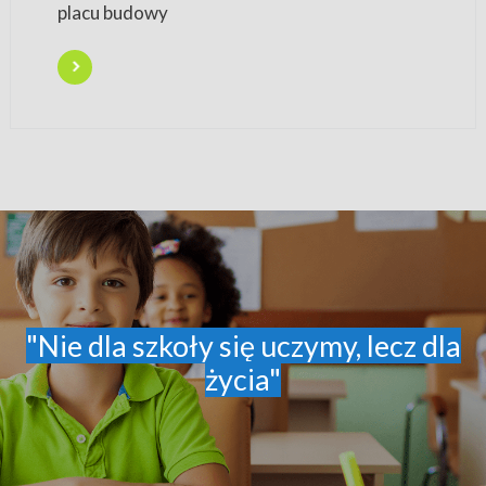
placu budowy
"Nie dla szkoły się uczymy, lecz dla
życia"