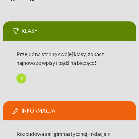
KLASY
Przejdź na stronę swojej klasy, zobacz
najnowsze wpisy i bądź na bieżąco!
INFORMACJA
Rozbudowa sali gimnastycznej - relacja z