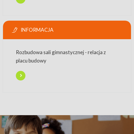
INFORMACJA
Rozbudowa sali gimnastycznej - relacja z
placu budowy