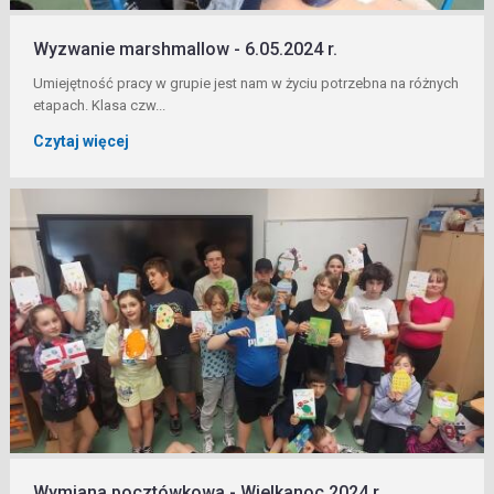
Wyzwanie marshmallow - 6.05.2024 r.
Umiejętność pracy w grupie jest nam w życiu potrzebna na różnych
etapach. Klasa czw...
Czytaj więcej
Wymiana pocztówkowa - Wielkanoc 2024 r.