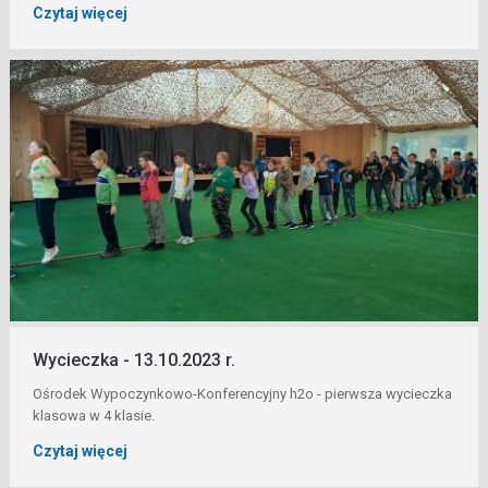
Czytaj więcej
Wycieczka - 13.10.2023 r.
Ośrodek Wypoczynkowo-Konferencyjny h2o - pierwsza wycieczka
klasowa w 4 klasie.
Czytaj więcej