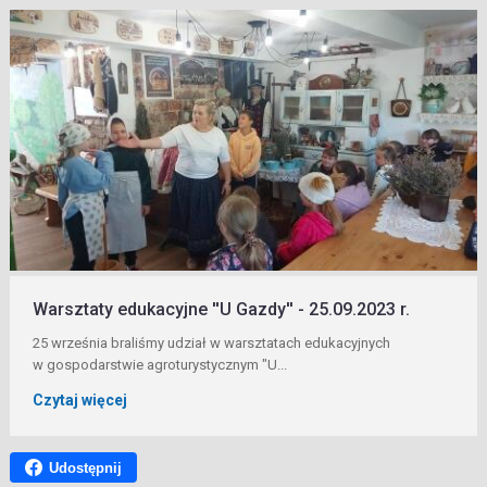
Warsztaty edukacyjne ''U Gazdy'' - 25.09.2023 r.
25 września braliśmy udział w warsztatach edukacyjnych
w gospodarstwie agroturystycznym "U...
Czytaj więcej
Udostępnij