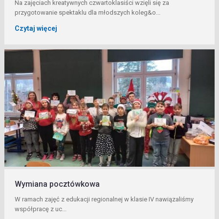
Na zajęciach kreatywnych czwartoklasiści wzięli się za
przygotowanie spektaklu dla młodszych koleg&o...
Czytaj więcej
Wymiana pocztówkowa
W ramach zajęć z edukacji regionalnej w klasie IV nawiązaliśmy
współpracę z uc...