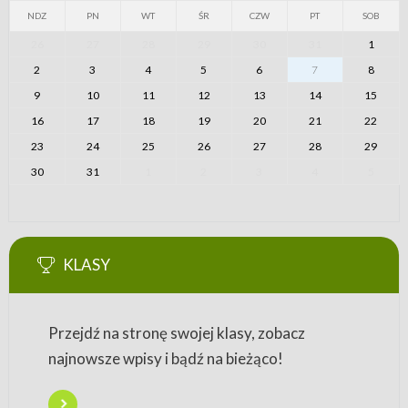
NDZ
PN
WT
ŚR
CZW
PT
SOB
26
27
28
29
30
31
1
2
3
4
5
6
7
8
9
10
11
12
13
14
15
16
17
18
19
20
21
22
23
24
25
26
27
28
29
30
31
1
2
3
4
5
KLASY
Przejdź na stronę swojej klasy, zobacz
najnowsze wpisy i bądź na bieżąco!