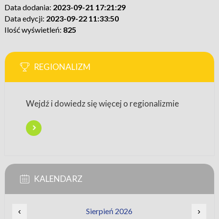
Data dodania:
2023-09-21 17:21:29
Data edycji:
2023-09-22 11:33:50
Ilość wyświetleń:
825
REGIONALIZM
Wejdź i dowiedz się więcej o regionalizmie
KALENDARZ
‹
Sierpień 2026
›