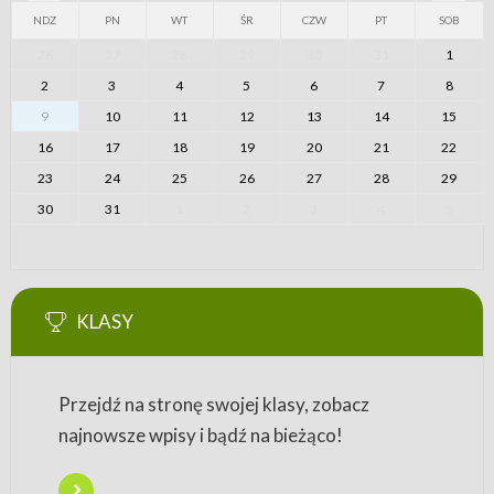
NDZ
PN
WT
ŚR
CZW
PT
SOB
26
27
28
29
30
31
1
2
3
4
5
6
7
8
9
10
11
12
13
14
15
16
17
18
19
20
21
22
23
24
25
26
27
28
29
30
31
1
2
3
4
5
KLASY
Przejdź na stronę swojej klasy, zobacz
najnowsze wpisy i bądź na bieżąco!