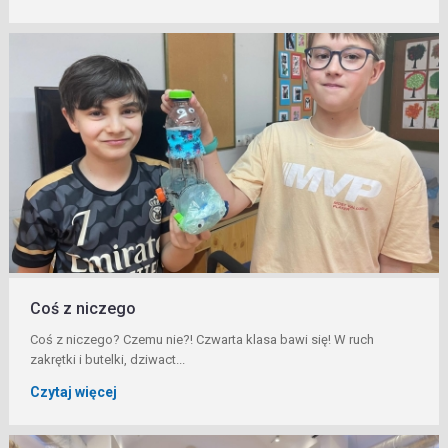
Coś z niczego
Coś z niczego? Czemu nie?! Czwarta klasa bawi się! W ruch
zakrętki i butelki, dziwact...
Czytaj więcej