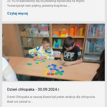
22.10.24 wybraliśmy się na jesienną wycieczkę na Wyśni.
Towarzyszył nam piękny, jesienny krajobraz. ...
Czytaj więcej
Dzień chłopaka - 30.09.2024 r.
Dzień Chłopaka w naszej klasie był pełen atrakcji dla chłopców.
Brali oni udział w ...