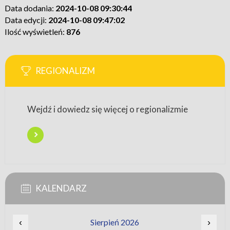
Data dodania:
2024-10-08 09:30:44
Data edycji:
2024-10-08 09:47:02
Ilość wyświetleń:
876
REGIONALIZM
Wejdź i dowiedz się więcej o regionalizmie
KALENDARZ
‹
Sierpień 2026
›