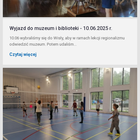
Wyjazd do muzeum i biblioteki - 10.06.2025 r.
10.06 wybraliśmy się do Wisły, aby w ramach lekcji regionalizmu
odwiedzić muzeum. Potem udaliśm...
Czytaj więcej