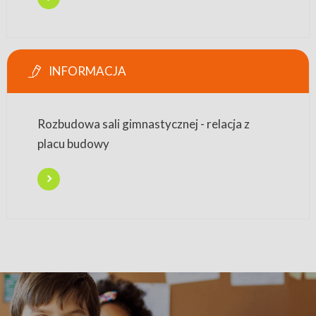
INFORMACJA
Rozbudowa sali gimnastycznej - relacja z
placu budowy