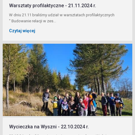
Warsztaty profilaktyczne - 21.11.2024 r.
W dniu 21.11 braliśmy udział w warsztatach profilaktycznych
" Budowanie relacji w zes...
Czytaj więcej
Wycieczka na Wyszni - 22.10.2024 r.