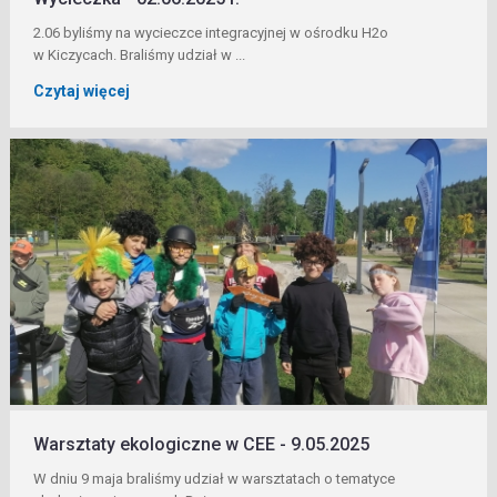
2.06 byliśmy na wycieczce integracyjnej w ośrodku H2o
w Kiczycach. Braliśmy udział w ...
Czytaj więcej
Warsztaty ekologiczne w CEE - 9.05.2025
W dniu 9 maja braliśmy udział w warsztatach o tematyce