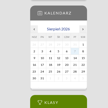
KALENDARZ
‹
Sierpień 2026
›
NDZ
PN
WT
ŚR
CZW
PT
SOB
26
27
28
29
30
31
1
2
3
4
5
6
7
8
9
10
11
12
13
14
15
16
17
18
19
20
21
22
23
24
25
26
27
28
29
30
31
1
2
3
4
5
KLASY