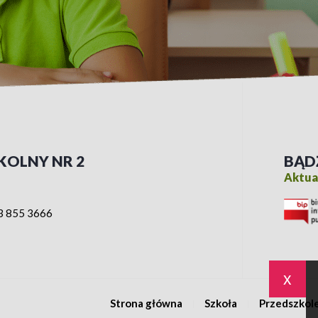
KOLNY NR 2
BĄD
Aktual
3 855 3666
x
Strona główna
Szkoła
Przedszkol