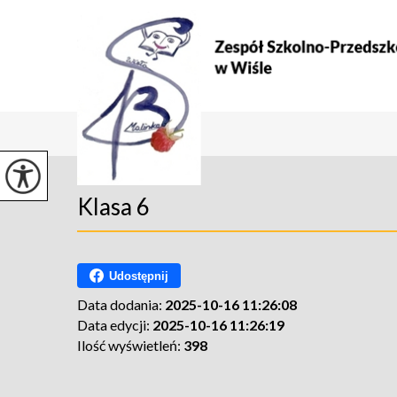
Klasa 6
Udostępnij
Data dodania:
2025-10-16 11:26:08
Data edycji:
2025-10-16 11:26:19
Ilość wyświetleń:
398