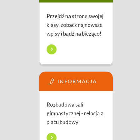
Przejdź na stronę swojej
klasy, zobacz najnowsze
wpisy i bądź na bieżąco!
INFORMACJA
Rozbudowa sali
gimnastycznej - relacja z
placu budowy