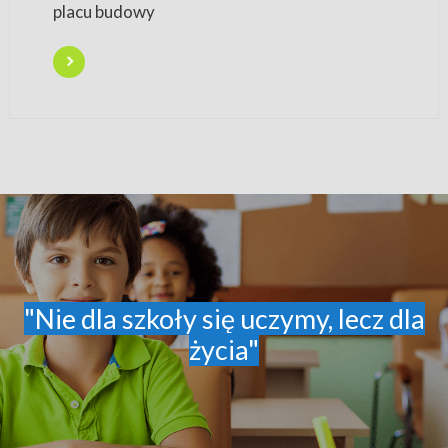
placu budowy
"Nie dla szkoły się uczymy, lecz dla
życia"