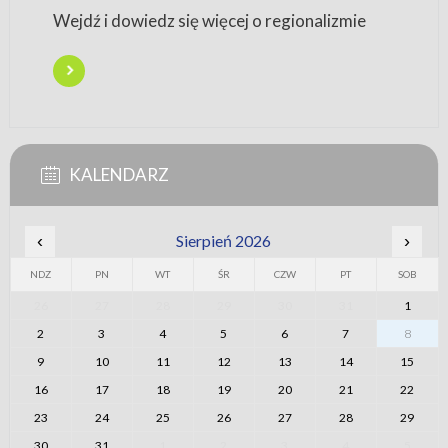
Wejdź i dowiedz się więcej o regionalizmie
KALENDARZ
‹
Sierpień 2026
›
NDZ
PN
WT
ŚR
CZW
PT
SOB
26
27
28
29
30
31
1
2
3
4
5
6
7
8
9
10
11
12
13
14
15
16
17
18
19
20
21
22
23
24
25
26
27
28
29
30
31
1
2
3
4
5