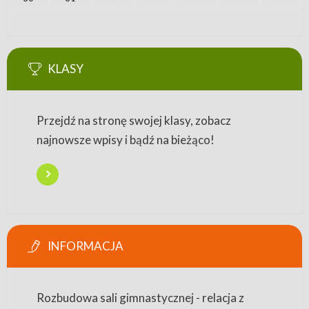
KLASY
Przejdź na stronę swojej klasy, zobacz
najnowsze wpisy i bądź na bieżąco!
INFORMACJA
Rozbudowa sali gimnastycznej - relacja z