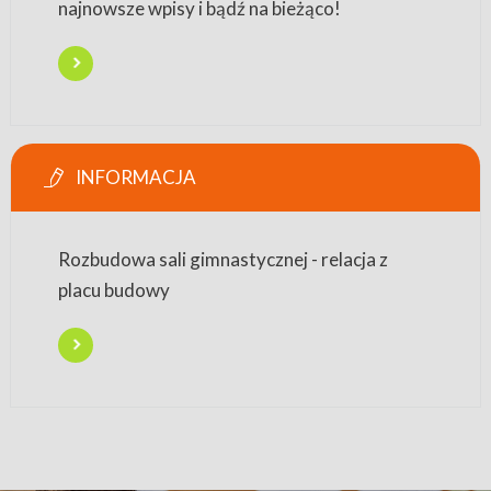
najnowsze wpisy i bądź na bieżąco!
INFORMACJA
Rozbudowa sali gimnastycznej - relacja z
placu budowy