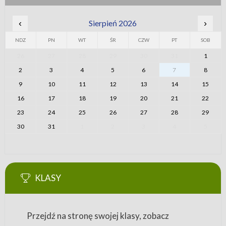
‹
Sierpień 2026
›
NDZ
PN
WT
ŚR
CZW
PT
SOB
26
27
28
29
30
31
1
2
3
4
5
6
7
8
9
10
11
12
13
14
15
16
17
18
19
20
21
22
23
24
25
26
27
28
29
30
31
1
2
3
4
5
KLASY
Przejdź na stronę swojej klasy, zobacz