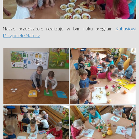
Nasze przedszkole realizuje w tym roku program
Kubusiowi
Przyjaciele Natury