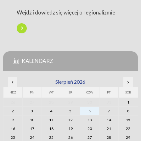
Wejdź i dowiedz się więcej o regionalizmie
KALENDARZ
‹
Sierpień 2026
›
NDZ
PN
WT
ŚR
CZW
PT
SOB
26
27
28
29
30
31
1
2
3
4
5
6
7
8
9
10
11
12
13
14
15
16
17
18
19
20
21
22
23
24
25
26
27
28
29