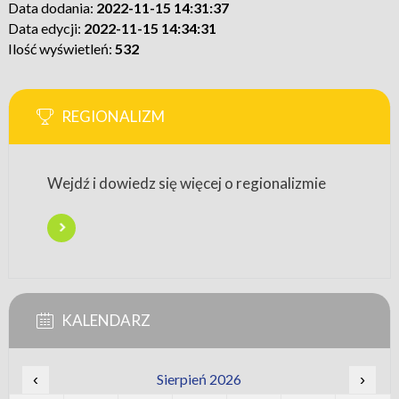
Data dodania:
2022-11-15 14:31:37
Data edycji:
2022-11-15 14:34:31
Ilość wyświetleń:
532
REGIONALIZM
Wejdź i dowiedz się więcej o regionalizmie
KALENDARZ
‹
Sierpień 2026
›