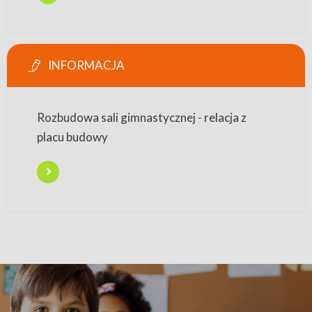
INFORMACJA
Rozbudowa sali gimnastycznej - relacja z
placu budowy