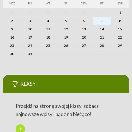
NDZ
PN
WT
ŚR
CZW
PT
SOB
26
27
28
29
30
31
1
2
3
4
5
6
7
8
9
10
11
12
13
14
15
16
17
18
19
20
21
22
23
24
25
26
27
28
29
30
31
1
2
3
4
5
KLASY
Przejdź na stronę swojej klasy, zobacz
najnowsze wpisy i bądź na bieżąco!