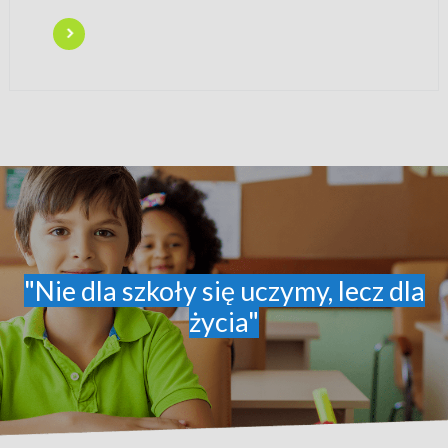
"Nie dla szkoły się uczymy, lecz dla
życia"