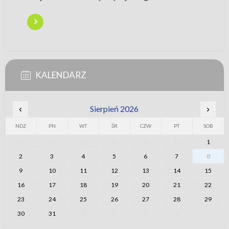
KALENDARZ
‹
Sierpień 2026
›
NDZ
PN
WT
ŚR
CZW
PT
SOB
26
27
28
29
30
31
1
2
3
4
5
6
7
8
9
10
11
12
13
14
15
16
17
18
19
20
21
22
23
24
25
26
27
28
29
30
31
1
2
3
4
5