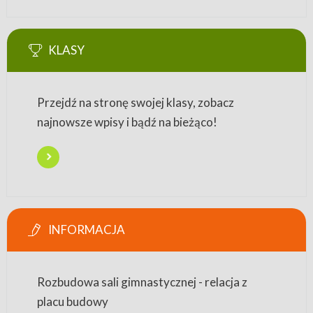
KLASY
Przejdź na stronę swojej klasy, zobacz
najnowsze wpisy i bądź na bieżąco!
INFORMACJA
Rozbudowa sali gimnastycznej - relacja z
placu budowy