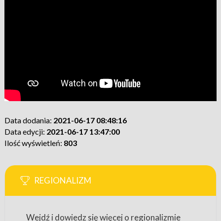
Data dodania:
2021-06-17 08:48:16
Data edycji:
2021-06-17 13:47:00
Ilość wyświetleń:
803
REGIONALIZM
Wejdź i dowiedz się więcej o regionalizmie