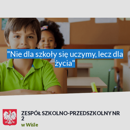
"Nie dla szkoły się uczymy, lecz dla
życia"
ZESPÓŁ SZKOLNO-PRZEDSZKOLNY NR
2
w Wiśle