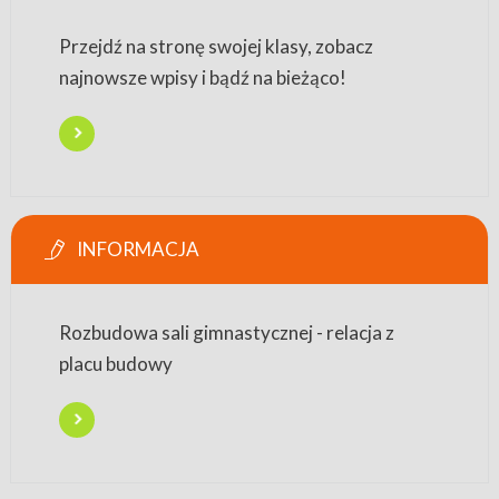
Przejdź na stronę swojej klasy, zobacz
najnowsze wpisy i bądź na bieżąco!
INFORMACJA
Rozbudowa sali gimnastycznej - relacja z
placu budowy