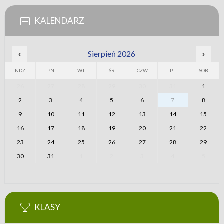
KALENDARZ
‹
Sierpień 2026
›
NDZ
PN
WT
ŚR
CZW
PT
SOB
26
27
28
29
30
31
1
2
3
4
5
6
7
8
9
10
11
12
13
14
15
16
17
18
19
20
21
22
23
24
25
26
27
28
29
30
31
1
2
3
4
5
KLASY